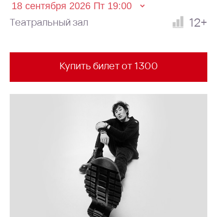
12+
Театральный зал
Купить билет от 1300