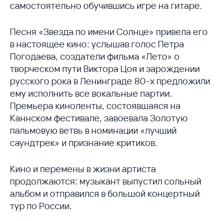
самостоятельно обучившись игре на гитаре.
Песня «Звезда по имени Солнце» привела его
в настоящее кино: услышав голос Петра
Погодаева, создатели фильма «Лето» о
творческом пути Виктора Цоя и зарождении
русского рока в Ленинграде 80-х предложили
ему исполнить все вокальные партии.
Премьера киноленты, состоявшаяся на
Каннском фестивале, завоевала Золотую
пальмовую ветвь в номинации «лучший
саундтрек» и признание критиков.
Кино и перемены в жизни артиста
продолжаются: музыкант выпустил сольный
альбом и отправился в большой концертный
тур по России.