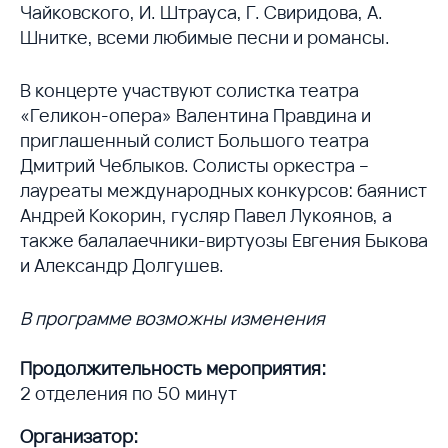
Чайковского, И. Штрауса, Г. Свиридова, А.
Шнитке, всеми любимые песни и романсы.
В концерте участвуют солистка театра
«Геликон-опера» Валентина Правдина и
приглашенный солист Большого театра
Дмитрий Чеблыков. Солисты оркестра –
лауреаты международных конкурсов: баянист
Андрей Кокорин, гусляр Павел Лукоянов, а
также балалаечники-виртуозы Евгения Быкова
и Александр Долгушев.
В программе возможны изменения
Продолжительность мероприятия:
2 отделения по 50 минут
Организатор: