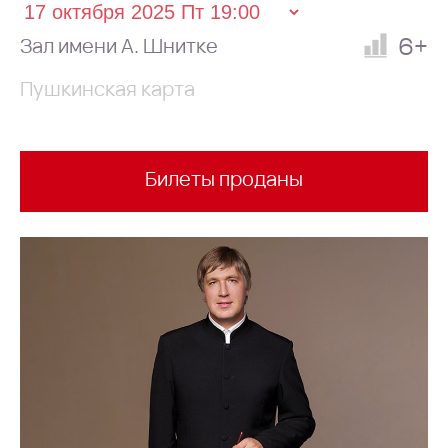
6+
Зал имени А. Шнитке
Пушкинская карта
Билеты проданы