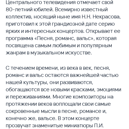
Центрального телевидения отмечает свой
80-летний юбилей. Всемирно известный
коллектив, носящий ныне имя Н.Н. Некрасова,
приготовил к этой грандиозной дате серию
ярких и интересных концертов. Открывает ее
программа «Песня, романс, вальс», которая
посвящена самым любимым и популярным
жанрам в музыкальном искусстве.
С течением времени, из века в век, песня,
романс и вальс остаются важнейшей частью
нашей культуры, они развиваются,
обогащаются все новыми красками, эмоциями
и переживаниями. Многие композиторы на
протяжении веков воплощали свои самые
сокровенные мысли в песне, романсе и,
конечно же, вальсе. В этом концерте
прозвучат знаменитые миниатюры П.И.