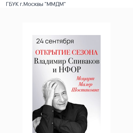
ГБУК г.Москвы "ММДМ"