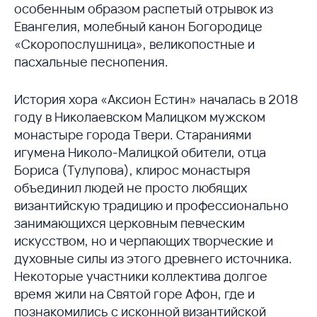
особенным образом распетый отрывок из
Евангелия, молебный канон Богородице
«Скоропослушница», великопостные и
пасхальные песнопения.
История хора «Аксион Естин» началась в 2018
году в Николаевском Малицком мужском
монастыре города Твери. Стараниями
игумена Николо-Малицкой обители, отца
Бориса (Тулупова), клирос монастыря
объединил людей не просто любящих
византийскую традицию и профессионально
занимающихся церковным певческим
искусством, но и черпающих творческие и
духовные силы из этого древнего источника.
Некоторые участники коллектива долгое
время жили на Святой горе Афон, где и
познакомились с исконной византийской