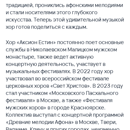
традицией, прониклись афонскими мелодиями
и стали носителями этого глубокого
искусства. Теперь этой удивительной музыкой
хор готов поделиться с каждым.
Хор «Аксион Естин» постоянно поет основные
службы в Николаевском Малицком мужском
монастыре, также ведет активную
концертную деятельность, участвует в
музыкальных фестивалях. В 2022 году хор
участвовал во всероссийском фестивале
церковных хоров «Свет Христов». В 2023 году
стал участником «Московского Пасхального
фестиваля» в Москве, а также «Фестиваля
мужских хоров» в городе Красноярске.
Коллектив выступал с концертной программой
«Древние мелодии Афона» в Москве, Твери,
Валааме, Клину и других городах, неизменно