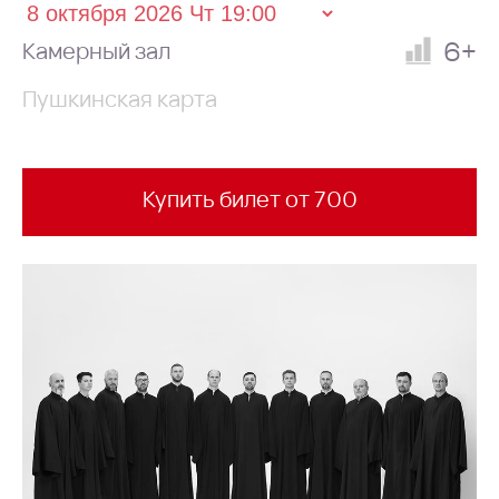
6+
Камерный зал
Пушкинская карта
Купить билет от 700