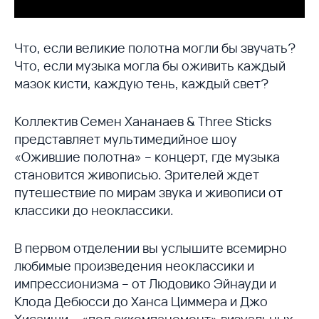
Что, если великие полотна могли бы звучать?
Что, если музыка могла бы оживить каждый
мазок кисти, каждую тень, каждый свет?
Коллектив Семен Хананаев & Three Sticks
представляет мультимедийное шоу
«Ожившие полотна» – концерт, где музыка
становится живописью. Зрителей ждет
путешествие по мирам звука и живописи от
классики до неоклассики.
В первом отделении вы услышите всемирно
любимые произведения неоклассики и
импрессионизма – от Людовико Эйнауди и
Клода Дебюсси до Ханса Циммера и Джо
Хисаиши – «под аккомпанемент» визуальных