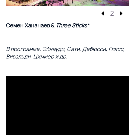
2
Семен Хананаев &
Three Sticks*
В программе: Эйнауди, Сати, Дебюсси, Гласс,
Вивальди, Циммер и др.