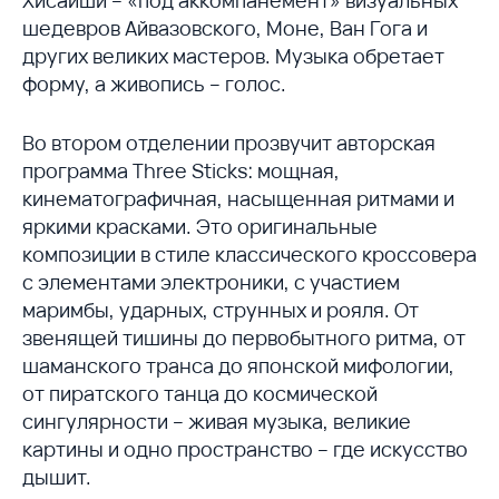
шедевров Айвазовского, Моне, Ван Гога и
других великих мастеров. Музыка обретает
форму, а живопись – голос.
Во втором отделении прозвучит авторская
программа Three Sticks: мощная,
кинематографичная, насыщенная ритмами и
яркими красками. Это оригинальные
композиции в стиле классического кроссовера
с элементами электроники, с участием
маримбы, ударных, струнных и рояля. От
звенящей тишины до первобытного ритма, от
шаманского транса до японской мифологии,
от пиратского танца до космической
сингулярности – живая музыка, великие
картины и одно пространство – где искусство
дышит.