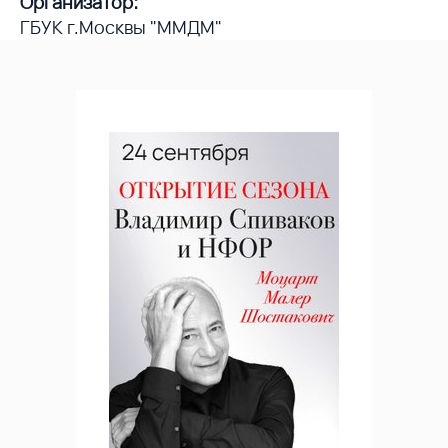
Организатор:
ГБУК г.Москвы "ММДМ"