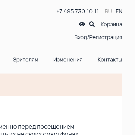
+7 495 730 10 11
RU
EN
Корзина
Вход/Регистрация
Зрителям
Изменения
Контакты
ременно перед посещением
ть их на своих смартфонах.