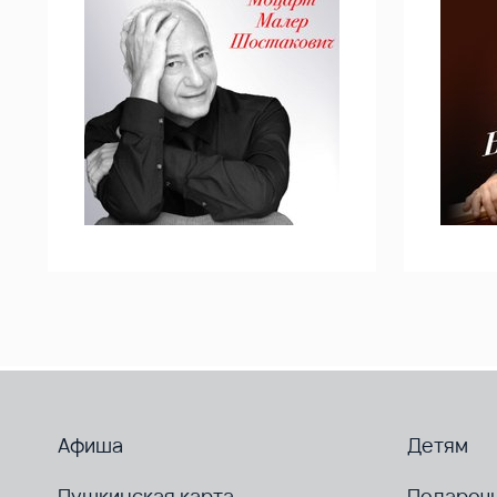
Афиша
Детям
Пушкинская карта
Подароч