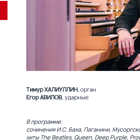
Тимур ХАЛИУЛЛИН
, орган
Егор АВИЛОВ
, ударные
В программе:
сочинения И.С. Баха, Паганини, Мусоргск
хиты The Beatles, Queen, Deep Purple, Pro