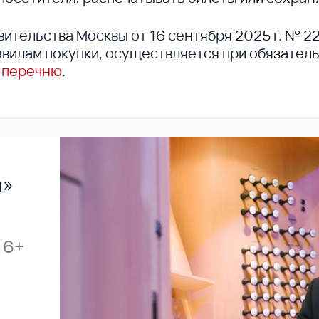
вительства Москвы от 16 сентября 2025 г. № 2
вилам покупки, осуществляется при обязател
 перечню
.
а»
6+