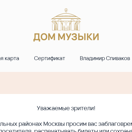
я карта
Сертификат
Владимир Спиваков
Уважаемые зрители!
ральных районах Москвы просим вас заблагов
сетителя, распечатывать билеты или сохраня