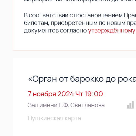
В соответствии с постановлением Пра
билетам, приобретенным по новым пра
документов согласно
утверждённому
«Орган от барокко до рок
7 ноября 2024 Чт 19:00
Зал имени Е.Ф. Светланова
Пушкинская карта