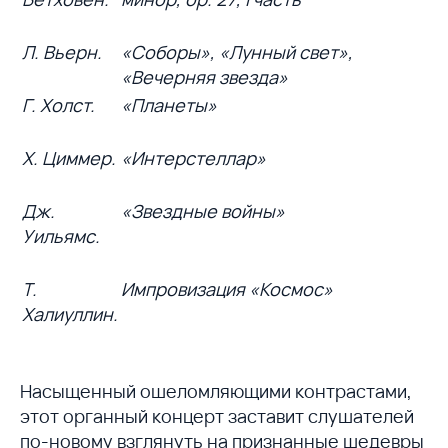
Л. Вьерн.
«Соборы», «Лунный свет»,
«Вечерняя звезда»
Г. Холст.
«Планеты»
Х. Циммер.
«Интерстеллар»
Дж.
«Звездные войны»
Уильямс.
Т.
Импровизация «Космос»
Халиуллин.
Насыщенный ошеломляющими контрастами,
этот органный концерт заставит слушателей
по-новому взглянуть на признанные шедевры