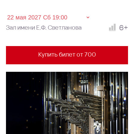
6+
Зал имени Е.Ф. Светланова
Купить билет от 700