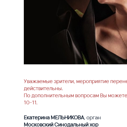
Уважаемые зрители, мероприятие перен
действительны.
По дополнительным вопросам Вы можете 
10-11.
Екатерина МЕЛЬНИКОВА
, орган
Московский Синодальный хор