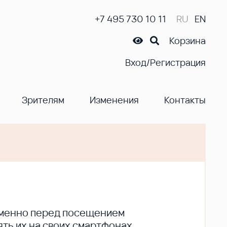
+7 495 730 10 11
RU
EN
Корзина
Вход/Регистрация
Зрителям
Изменения
Контакты
ременно перед посещением
ть их на своих смартфонах.