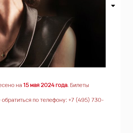
есено на
15 мая 2024 года
. Билеты
обратиться по телефону: +7 (495) 730-