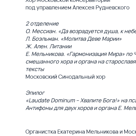
под управлением Алексея Рудневского
2 отделение
О. Мессиан. «Да возрадуется душа, к не
Л. Боэльман. «Молитва Деве Марии»
Ж. Ален. Литании
Е. Мельникова. «Гармонизация Мира» по Ч
смешанного хора и органа на старослав
тексты
Московский Синодальный хор
Эпилог
«Laudate Dominum – Хвалите Бога!» на пс
Антифоны для двух хоров и органа Е. Ме
Органистка Екатерина Мельникова и Мос