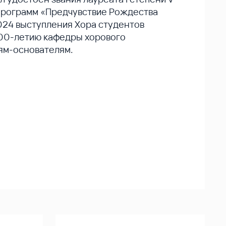
рограмм «Предчувствие Рождества
024 выступления Хора студентов
00-летию кафедры хорового
ям-основателям.