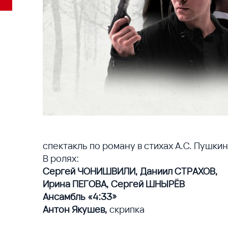
спектакль по роману в стихах А.С. Пушки
В ролях:
Сергей ЧОНИШВИЛИ, Даниил СТРАХОВ,
Ирина ПЕГОВА, Сергей ШНЫРЁВ
Ансамбль «4:33»
Антон Якушев,
скрипка