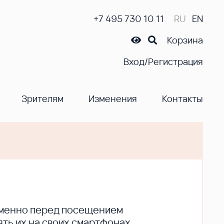
+7 495 730 10 11
RU
EN
Корзина
Вход/Регистрация
Зрителям
Изменения
Контакты
ременно перед посещением
ть их на своих смартфонах.