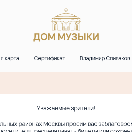
я карта
Сертификат
Владимир Спиваков
Уважаемые зрители!
ральных районах Москвы просим вас заблагов
сетителя, распечатывать билеты или сохраня