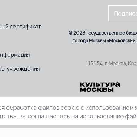
Подписа
ный сертификат
© 2026 Государственное бюд
города Москвы «Московский
информация
115054, г. Москва, Ко
ты учреждения
я обработка файлов cookie с использованием 
нять», вы соглашаетесь на использование фай