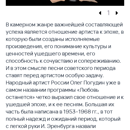
1
В камерном жанре важнейшей составляющей
успеха является отношение артиста к эпохе, в
которую были созданы исполняемые
произведения, его понимание культуры и
ценностей ушедшего времени, его
способность к сочувствию и сопереживанию.
И в этом смысле песни советского периода
ставят перед артистом особую задачу.
Народный артист России Олег Погудин уже в
самом названии программы «Любовь
останется» четко выразил свое отношение и к
ушедшей эпохе, и к ее песням. Большая их
часть была написана в 1953–1968 гг., в тот
полный надежд и ожиданий период, который
с легкой руки И. Эренбурга назвали