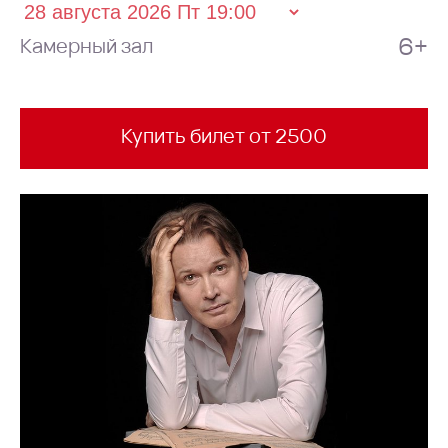
6+
Камерный зал
Купить билет от 2500