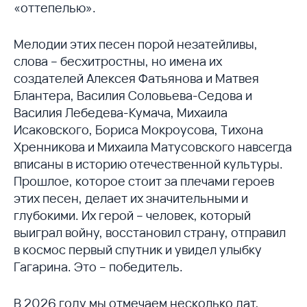
«оттепелью».
Мелодии этих песен порой незатейливы,
слова – бесхитростны, но имена их
создателей Алексея Фатьянова и Матвея
Блантера, Василия Соловьева-Седова и
Василия Лебедева-Кумача, Михаила
Исаковского, Бориса Мокроусова, Тихона
Хренникова и Михаила Матусовского навсегда
вписаны в историю отечественной культуры.
Прошлое, которое стоит за плечами героев
этих песен, делает их значительными и
глубокими. Их герой – человек, который
выиграл войну, восстановил страну, отправил
в космос первый спутник и увидел улыбку
Гагарина. Это – победитель.
В 2026 году мы отмечаем несколько дат,