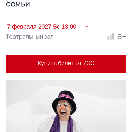
семьи
6+
Театральный зал
Купить билет от 700