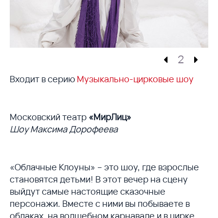
2
Входит в серию
Музыкально-цирковые шоу
Московский театр
«МирЛиц»
Шоу Максима Дорофеева
«Облачные Клоуны» – это шоу, где взрослые
становятся детьми! В этот вечер на сцену
выйдут самые настоящие сказочные
персонажи. Вместе с ними вы побываете в
облаках, на волшебном карнавале и в цирке.