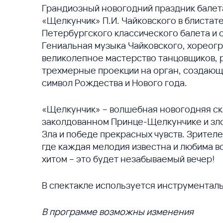
Грандиозный новогодний праздник балета
«Щелкунчик» П.И. Чайковского в блистат
Петербургского классического балета и 
Гениальная музыка Чайковского, хореог
великолепное мастерство танцовщиков,
трехмерные проекции на орган, создающ
символ Рождества и Нового года.
«Щелкунчик» – волшебная новогодняя ск
заколдованном Принце-Щелкунчике и зл
Зла и победе прекрасных чувств. Зрител
где каждая мелодия известна и любима в
хитом – это будет незабываемый вечер!
В спектакле используется инструментал
В программе возможны изменения