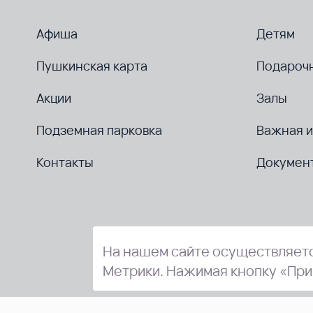
Афиша
Детям
Пушкинская карта
Подароч
Акции
Залы
Подземная парковка
Важная 
Контакты
Докумен
На нашем сайте осуществляетс
Метрики. Нажимая кнопку «При