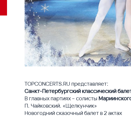
TOPCONCERTS.RU представляет:
Санкт-Петербургский классический бале
В главных партиях – солисты
Мариинского
П. Чайковский. «Щелкунчик»
Новогодний сказочный балет в 2 актах