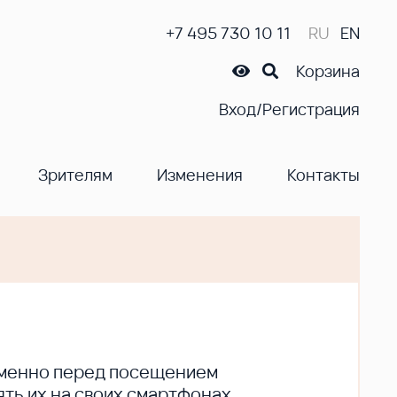
+7 495 730 10 11
RU
EN
Корзина
Вход/Регистрация
Зрителям
Изменения
Контакты
ременно перед посещением
ть их на своих смартфонах.