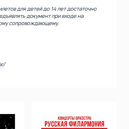
летов для детей до 14 лет достаточно
едъявлять документ при входе на
лому сопровождающему.
во"