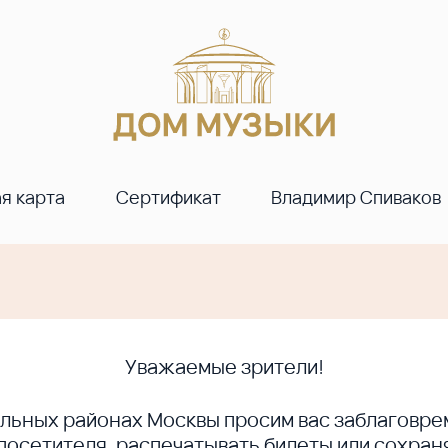
я карта
Сертификат
Владимир Спиваков
Уважаемые зрители!
ральных районах Москвы просим вас заблагов
сетителя, распечатывать билеты или сохраня