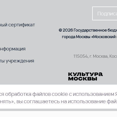
Подписа
ный сертификат
© 2026 Государственное бюд
города Москвы «Московский
информация
115054, г. Москва, Ко
ты учреждения
я обработка файлов cookie с использованием 
нять», вы соглашаетесь на использование фай