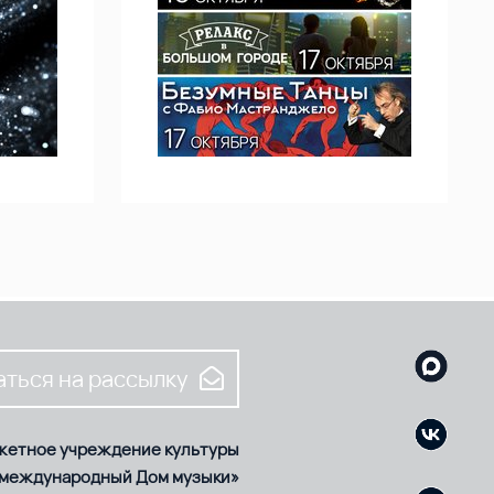
ться на рассылку
жетное учреждение культуры
 международный Дом музыки»