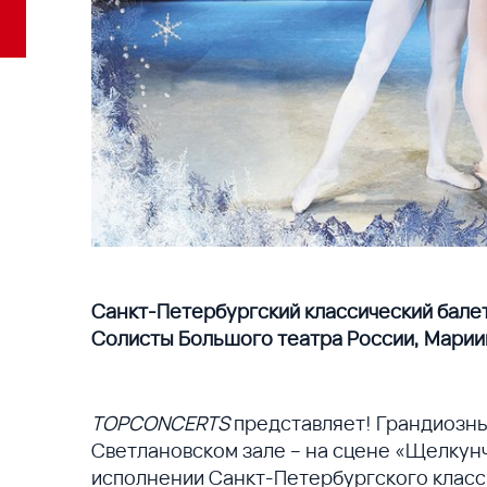
Санкт-Петербургский классический бале
Солисты Большого театра России, Марии
TOPCONCERTS
представляет! Грандиозны
Светлановском зале – на сцене «Щелкунч
исполнении Санкт-Петербургского класси