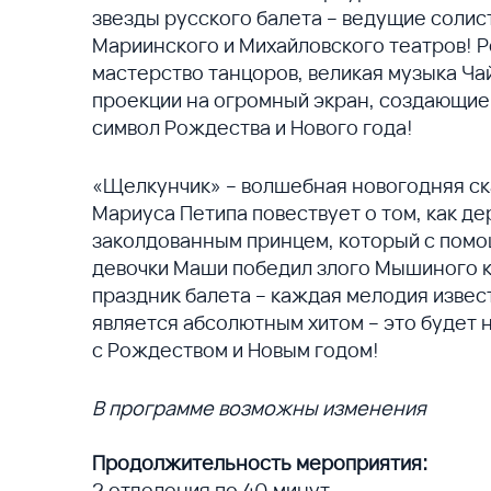
звезды русского балета – ведущие солис
Мариинского и Михайловского театров! 
мастерство танцоров, великая музыка Ч
проекции на огромный экран, создающие 
символ Рождества и Нового года!
«Щелкунчик» – волшебная новогодняя ск
Мариуса Петипа повествует о том, как де
заколдованным принцем, который с пом
девочки Маши победил злого Мышиного 
праздник балета – каждая мелодия извес
является абсолютным хитом – это будет 
с Рождеством и Новым годом!
В программе возможны изменения
Продолжительность мероприятия:
2 отделения по 40 минут