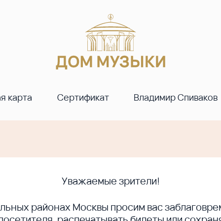
я карта
Сертификат
Владимир Спиваков
Уважаемые зрители!
ральных районах Москвы просим вас заблагов
сетителя, распечатывать билеты или сохраня