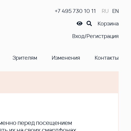
+7 495 730 10 11
RU
EN
Корзина
Вход/Регистрация
Зрителям
Изменения
Контакты
ременно перед посещением
ть их на своих смартфонах.