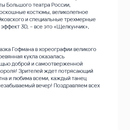
ты Большого театра России,
Роскошные костюмы, великолепное
айковского и специальные трехмерные
эффект 3D, – все это «Щелкунчик»,
азка Гофмана в хореографии великого
ревянная кукла оказалась
ощью доброй и самоотверженной
короля! Зрителей ждет потрясающий
тна и любима всеми, каждый танец
незабываемый вечер! Поздравляем всех