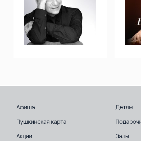
Афиша
Детям
Пушкинская карта
Подароч
Акции
Залы