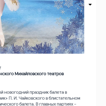
т
нского Михайловского театров
й новогодний праздник балета в
ик» П. И. Чайковского в блистательном
ческого балета. В главных партиях –