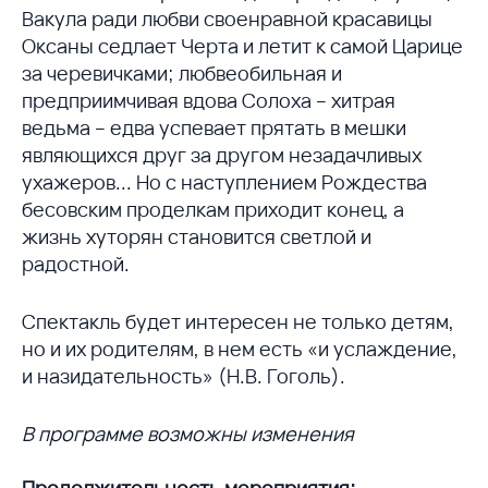
Вакула ради любви своенравной красавицы
Оксаны седлает Черта и летит к самой Царице
за черевичками; любвеобильная и
предприимчивая вдова Солоха – хитрая
ведьма – едва успевает прятать в мешки
являющихся друг за другом незадачливых
ухажеров... Но с наступлением Рождества
бесовским проделкам приходит конец, а
жизнь хуторян становится светлой и
радостной.
Спектакль будет интересен не только детям,
но и их родителям, в нем есть «и услаждение,
и назидательность» (Н.В. Гоголь).
В программе возможны изменения
Продолжительность мероприятия: