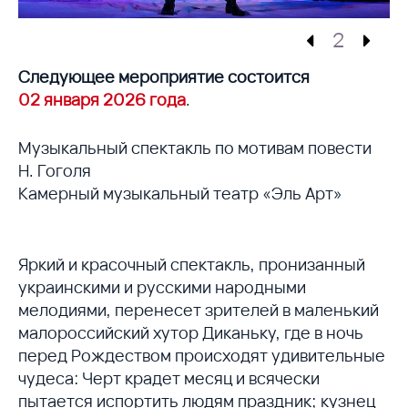
2
Следующее мероприятие состоится
02 января 2026 года
.
Музыкальный спектакль по мотивам повести
Н. Гоголя
Камерный музыкальный театр «Эль Арт»
Яркий и красочный спектакль, пронизанный
украинскими и русскими народными
мелодиями, перенесет зрителей в маленький
малороссийский хутор Диканьку, где в ночь
перед Рождеством происходят удивительные
чудеса: Черт крадет месяц и всячески
пытается испортить людям праздник; кузнец