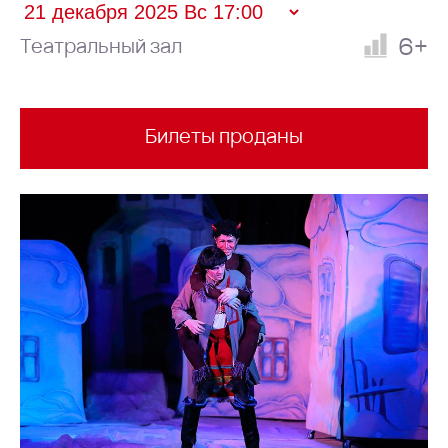
6+
Театральный зал
Билеты проданы