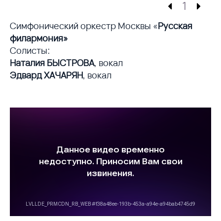
1
Симфонический оркестр Москвы «
Русская
филармония»
Солисты:
Наталия БЫСТРОВА
, вокал
Эдвард ХАЧАРЯН
, вокал