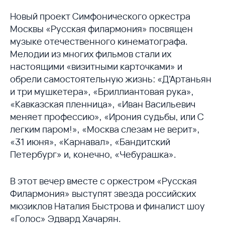
Новый проект Симфонического оркестра
Москвы «Русская филармония» посвящен
музыке отечественного кинематографа.
Мелодии из многих фильмов стали их
настоящими «визитными карточками» и
обрели самостоятельную жизнь: «Д’Артаньян
и три мушкетера», «Бриллиантовая рука»,
«Кавказская пленница», «Иван Васильевич
меняет профессию», «Ирония судьбы, или С
легким паром!», «Москва слезам не верит»,
«31 июня», «Карнавал», «Бандитский
Петербург» и, конечно, «Чебурашка».
В этот вечер вместе с оркестром «Русская
Филармония» выступят звезда российских
мюзиклов Наталия Быстрова и финалист шоу
«Голос» Эдвард Хачарян.