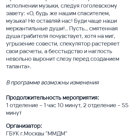
исполнении музыки, следуя гоголевскому
завету: «О, будь же нашим спасителем,
музыка! Не оставляй нас! Буди чаще наши
меркантильные души!.. Пусть… смятенная
душа грабителя почувствует, хотя на миг,
угрызение совести, спекулятор растеряет
свои расчеты, а бесстыдство и наглость
невольно выронит слезу перед созданием
таланта».
В программе возможны изменения
Продолжительность мероприятия:
1 отделение – 1 час 10 минут, 2 отделение – 55
минут
Организатор:
ГБУК г.Москвы "ММДМ"