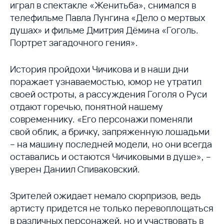
играл в спектакле «Женитьба», снимался в
телефильме Павла Лунгина «Дело о мертвых
душах» и фильме Дмитрия Дёмина «Гоголь.
Портрет загадочного гения».
История пройдохи Чичикова и в наши дни
поражает узнаваемостью, юмор не утратил
своей остроты, а рассуждения Гоголя о Руси
отдают горечью, понятной нашему
современнику. «Его персонажи поменяли
свой облик, а бричку, запряженную лошадьми
– на машину последней модели, но они всегда
оставались и остаются Чичиковыми в душе», –
уверен Даниил Спиваковский.
Зрителей ожидает немало сюрпризов, ведь
артисту придется не только перевоплощаться
в различных персонажей, но и участвовать в