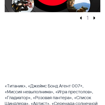
1
«Титаник», «Джеймс Бонд Агент 007»,
«Миссия невыполнима», «Игра престолов»,
«Гладиатор», «Розовая пантера», «Список
Шиндлера», «Артист», «Серенада солнечной