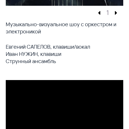
1
Музыкально-визуальное шоу с оркестром и
электроникой
Евгений САПЕЛОВ, клавиши/вокал
Иван НУЖИН, клавиши
Струнный ансамбль