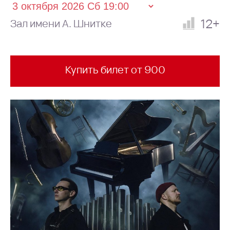
12+
Зал имени А. Шнитке
Купить билет от 900