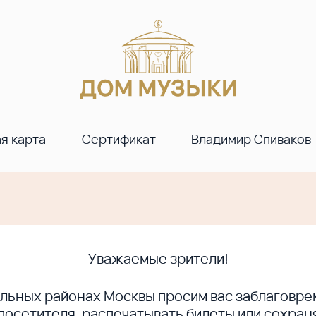
я карта
Сертификат
Владимир Спиваков
Уважаемые зрители!
ральных районах Москвы просим вас заблагов
сетителя, распечатывать билеты или сохраня