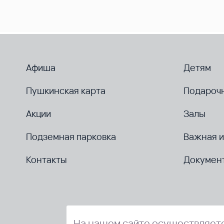
Афиша
Детям
Пушкинская карта
Подароч
Акции
Залы
Подземная парковка
Важная 
Контакты
Докумен
На нашем сайте осуществляетс