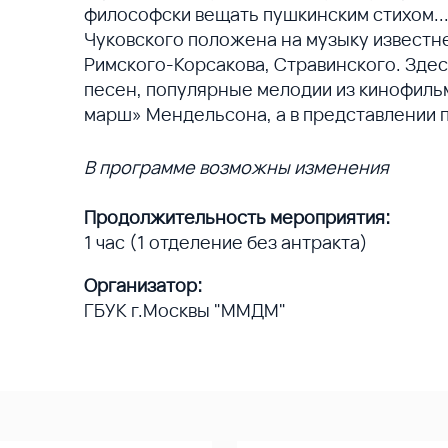
философски вещать пушкинским стихом..
Чуковского положена на музыку известн
Римского-Корсакова, Стравинского. Здес
песен, популярные мелодии из кинофиль
марш» Мендельсона, а в представлении п
В программе возможны изменения
Продолжительность мероприятия:
1 час (1 отделение без антракта)
Организатор:
ГБУК г.Москвы "ММДМ"