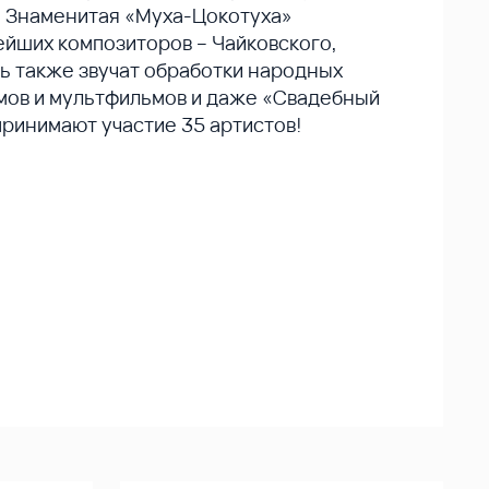
. Знаменитая «Муха-Цокотуха»
ейших композиторов – Чайковского,
ь также звучат обработки народных
мов и мультфильмов и даже «Свадебный
ринимают участие 35 артистов!