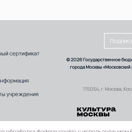
Подписа
ный сертификат
© 2026 Государственное бюд
города Москвы «Московский
информация
115054, г. Москва, Ко
ты учреждения
я обработка файлов cookie с использованием 