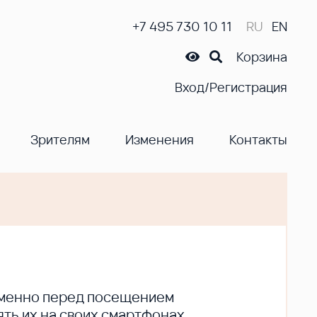
+7 495 730 10 11
RU
EN
Корзина
Вход/Регистрация
Зрителям
Изменения
Контакты
ременно перед посещением
ть их на своих смартфонах.