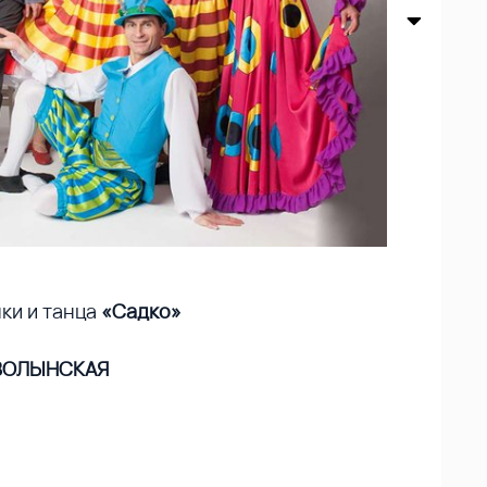
ки и танца
«Садко»
ВОЛЫНСКАЯ