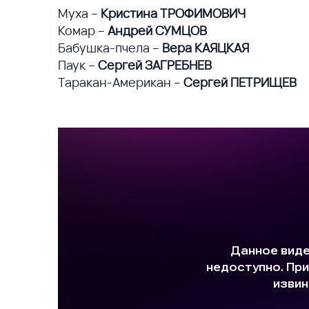
Муха –
Кристина ТРОФИМОВИЧ
Комар –
Андрей СУМЦОВ
Бабушка-пчела –
Вера КАЯЦКАЯ
Паук –
Сергей ЗАГРЕБНЕВ
Таракан-Американ –
Сергей ПЕТРИЩЕВ