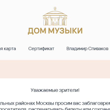
я карта
Сертификат
Владимир Спиваков
Уважаемые зрители!
ральных районах Москвы просим вас заблагов
сетителя, распечатывать билеты или сохраня