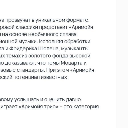
 прозвучат в уникальном формате.
ровой классики представит «Аримойя
 на основе необычного сплава
ионной музыки. Исполняя обработки
та и Фридерика Шопена, музыканты
х темах из золотого фонда высокой
но доказывают, что темы Моцарта и
зовые стандарты. При этом «Аримойя
еский потенциал известных
новому услышать и оценить давно
 играет «Аримойя трио» – это категория