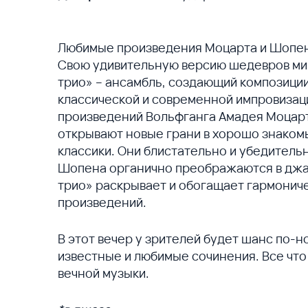
Любимые произведения Моцарта и Шопена
Свою удивительную версию шедевров ми
трио» – ансамбль, создающий композиции
классической и современной импровизац
произведений Вольфганга Амадея Моцар
открывают новые грани в хорошо знакомы
классики. Они блистательно и убедитель
Шопена органично преображаются в джа
трио» раскрывает и обогащает гармонич
произведений.
В этот вечер у зрителей будет шанс по-
известные и любимые сочинения. Все что
вечной музыки.