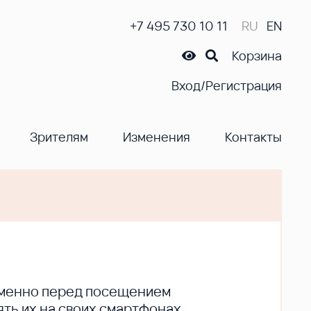
+7 495 730 10 11
RU
EN
Корзина
Вход/Регистрация
Зрителям
Изменения
Контакты
ременно перед посещением
ть их на своих смартфонах.