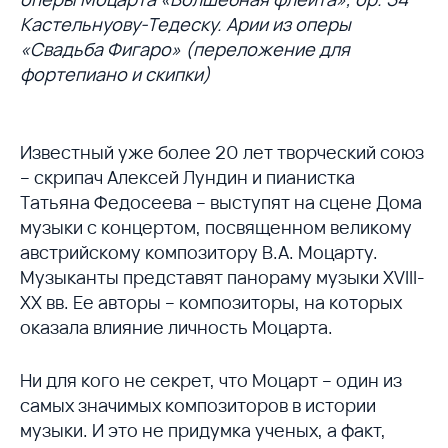
Кастельнуову-Тедеску. Арии из оперы
«Свадьба Фигаро» (переложение для
фортепиано и скипки)
Известный уже более 20 лет творческий союз
– скрипач Алексей Лундин и пианистка
Татьяна Федосеева – выступят на сцене Дома
музыки с концертом, посвященном великому
австрийскому композитору В.А. Моцарту.
Музыканты представят панораму музыки XVIII-
XX вв. Ее авторы – композиторы, на которых
оказала влияние личность Моцарта.
Ни для кого не секрет, что Моцарт – один из
самых значимых композиторов в истории
музыки. И это не придумка ученых, а факт,