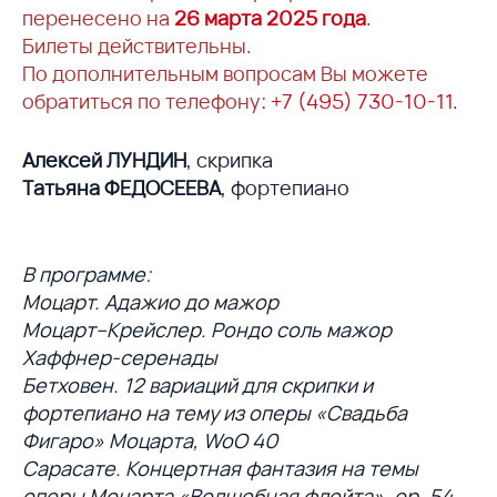
перенесено на
26 марта 2025 года
.
Билеты действительны.
По дополнительным вопросам Вы можете
обратиться по телефону:
+7 (495) 730-10-11
.
Алексей ЛУНДИН
, скрипка
Татьяна ФЕДОСЕЕВА
, фортепиано
В программе:
Моцарт. Адажио до мажор
Моцарт–Крейслер. Рондо соль мажор
Хаффнер-серенады
Бетховен. 12 вариаций для скрипки и
фортепиано на тему из оперы «Свадьба
Фигаро» Моцарта, WoO 40
Сарасате. Концертная фантазия на темы
оперы Моцарта «Волшебная флейта», op. 54