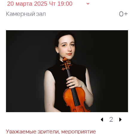
0+
Камерный зал
2
Уважаемые зрители, мероприятие