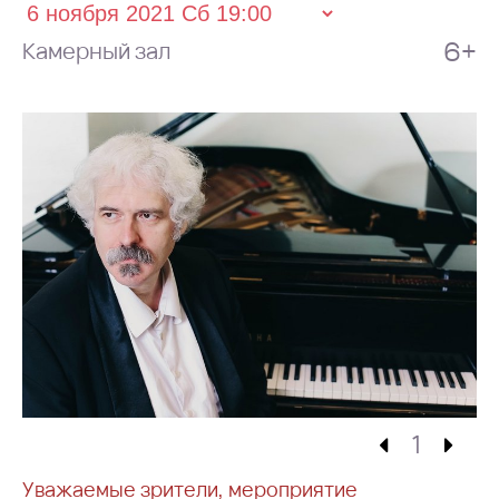
6+
Камерный зал
1
Уважаемые зрители, мероприятие