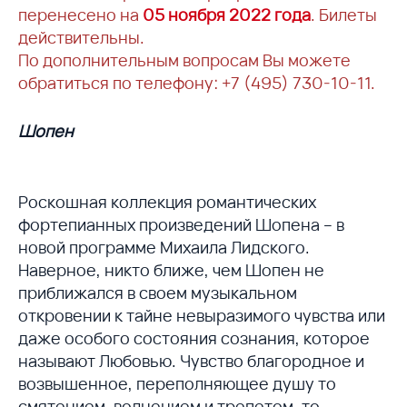
перенесено на
05 ноября 2022 года
. Билеты
действительны.
По дополнительным вопросам Вы можете
обратиться по телефону: +7 (495) 730-10-11.
Шопен
Роскошная коллекция романтических
фортепианных произведений Шопена – в
новой программе Михаила Лидского.
Наверное, никто ближе, чем Шопен не
приближался в своем музыкальном
откровении к тайне невыразимого чувства или
даже особого состояния сознания, которое
называют Любовью. Чувство благородное и
возвышенное, переполняющее душу то
смятением, волнением и трепетом, то