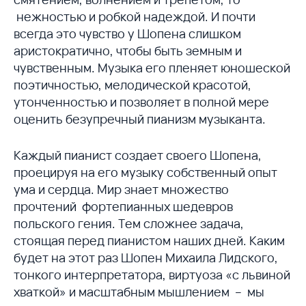
нежностью и робкой надеждой. И почти
всегда это чувство у Шопена слишком
аристократично, чтобы быть земным и
чувственным. Музыка его пленяет юношеской
поэтичностью, мелодической красотой,
утонченностью и позволяет в полной мере
оценить безупречный пианизм музыканта.
Каждый пианист создает своего Шопена,
проецируя на его музыку собственный опыт
ума и сердца. Мир знает множество
прочтений фортепианных шедевров
польского гения. Тем сложнее задача,
стоящая перед пианистом наших дней. Каким
будет на этот раз Шопен Михаила Лидского,
тонкого интерпретатора, виртуоза «с львиной
хваткой» и масштабным мышлением – мы