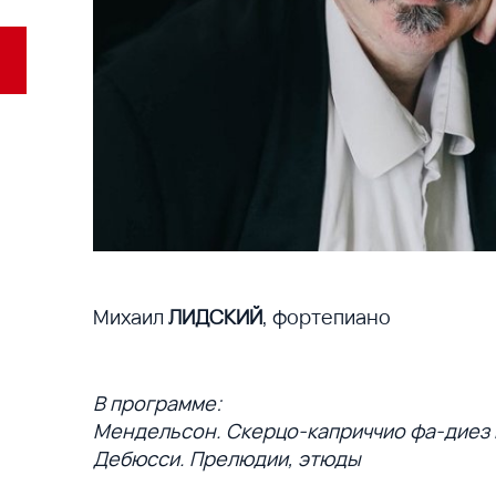
Михаил
ЛИДСКИЙ
, фортепиано
В программе:
Мендельсон. Скерцо-каприччио фа-диез 
Дебюсси. Прелюдии, этюды