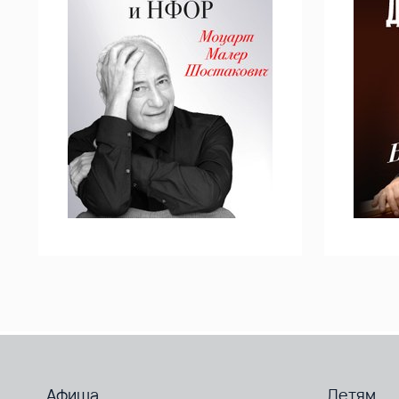
Афиша
Детям