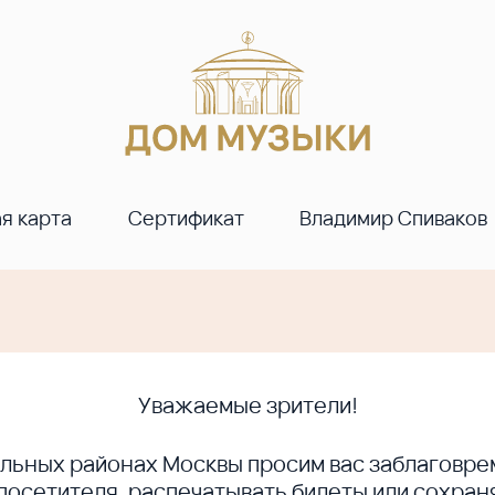
я карта
Сертификат
Владимир Спиваков
Уважаемые зрители!
ральных районах Москвы просим вас заблагов
сетителя, распечатывать билеты или сохраня