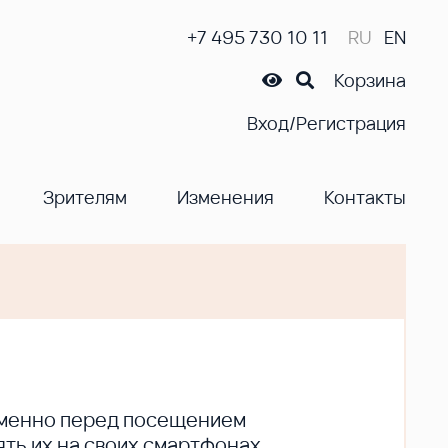
+7 495 730 10 11
RU
EN
Корзина
Вход/Регистрация
Зрителям
Изменения
Контакты
ременно перед посещением
ть их на своих смартфонах.