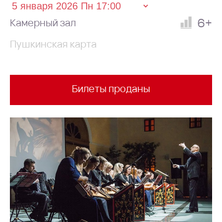
6+
Камерный зал
Пушкинская карта
Билеты проданы