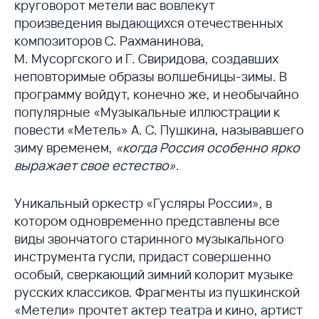
круговорот метели вас вовлекут
произведения выдающихся отечественных
композиторов С. Рахманинова,
М. Мусоргского и Г. Свиридова, создавших
неповторимые образы волшебницы-зимы. В
программу войдут, конечно же, и необычайно
популярные «Музыкальные иллюстрации к
повести «Метель» А. С. Пушкина, называвшего
зиму временем,
«когда Россия особенно ярко
выражает свое естество»
.
Уникальный оркестр «Гусляры России», в
котором одновременно представлены все
виды звончатого старинного музыкального
инструмента гусли, придаст совершенно
особый, сверкающий зимний колорит музыке
русских классиков. Фрагменты из пушкинской
«Метели» прочтет актер театра и кино, артист