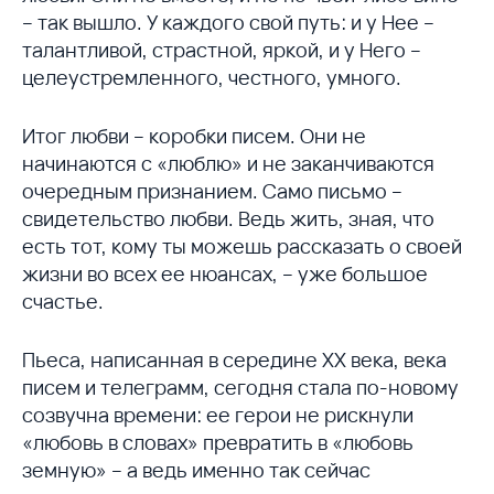
– так вышло. У каждого свой путь: и у Нее –
талантливой, страстной, яркой, и у Него –
целеустремленного, честного, умного.
Итог любви – коробки писем. Они не
начинаются с «люблю» и не заканчиваются
очередным признанием. Само письмо –
свидетельство любви. Ведь жить, зная, что
есть тот, кому ты можешь рассказать о своей
жизни во всех ее нюансах, – уже большое
счастье.
Пьеса, написанная в середине XX века, века
писем и телеграмм, сегодня стала по-новому
созвучна времени: ее герои не рискнули
«любовь в словах» превратить в «любовь
земную» – а ведь именно так сейчас