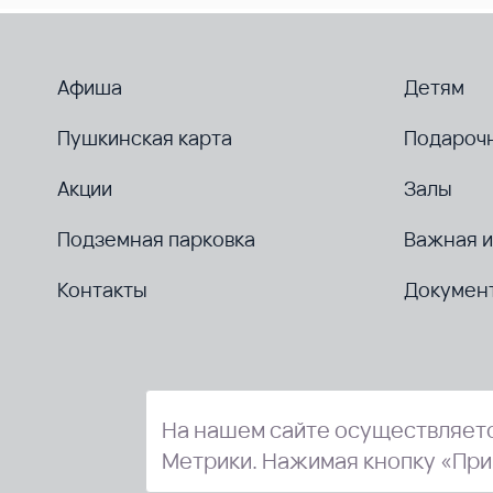
Афиша
Детям
Пушкинская карта
Подароч
Акции
Залы
Подземная парковка
Важная 
Контакты
Докумен
На нашем сайте осуществляетс
Метрики. Нажимая кнопку «При