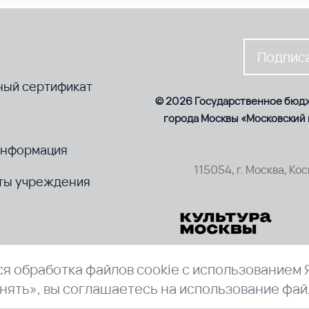
Подписа
ный сертификат
© 2026 Государственное бюд
города Москвы «Московский
информация
115054, г. Москва, Ко
ты учреждения
я обработка файлов cookie с использованием 
нять», вы соглашаетесь на использование фай