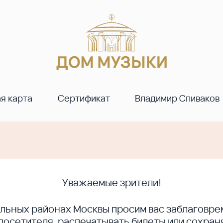
я карта
Сертификат
Владимир Спиваков
Уважаемые зрители!
ральных районах Москвы просим вас заблагов
сетителя, распечатывать билеты или сохраня