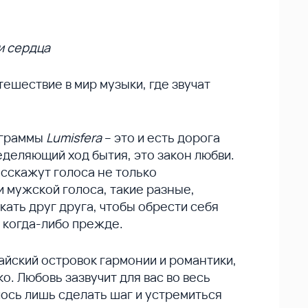
и сердца
тешествие в мир музыки, где звучат
ограммы
Lumisfera
– это и есть дорога
еделяющий ход бытия, это закон любви.
асскажут голоса не только
и мужской голоса, такие разные,
кать друг друга, чтобы обрести себя
м когда-либо прежде.
айский островок гармонии и романтики,
о. Любовь зазвучит для вас во весь
лось лишь сделать шаг и устремиться