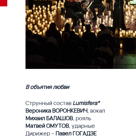
В объятия любви
Струнный состав
Lumisfera*
Вероника ВОРОНКЕВИЧ
, вокал
Михаил БАЛАШОВ
, рояль
Матвей ОМУТОВ
, ударные
Дирижер –
Павел ГОГАДЗЕ