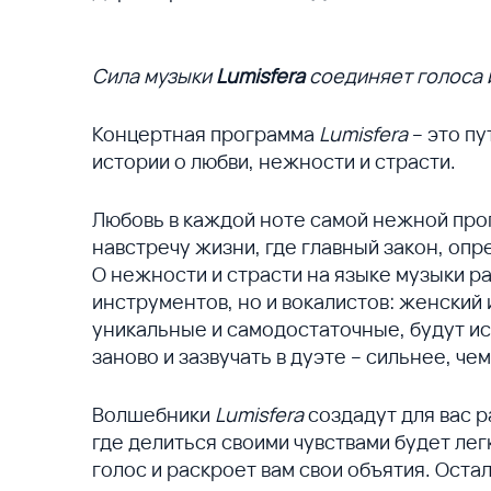
Сила музыки
Lumisfera
соединяет голоса 
Концертная программа
Lumisfera
– это пу
истории о любви, нежности и страсти.
Любовь в каждой ноте самой нежной пр
навстречу жизни, где главный закон, опр
О нежности и страсти на языке музыки р
инструментов, но и вокалистов: женский 
уникальные и самодостаточные, будут ис
заново и зазвучать в дуэте – сильнее, че
Волшебники
Lumisfera
создадут для вас р
где делиться своими чувствами будет легк
голос и раскроет вам свои объятия. Оста