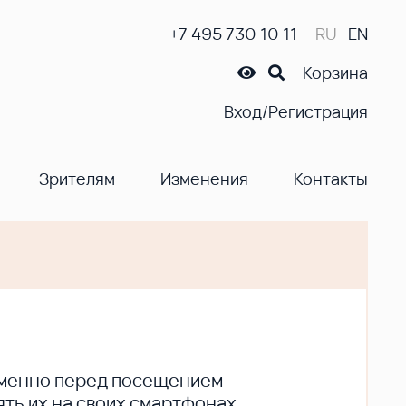
+7 495 730 10 11
RU
EN
Корзина
Вход/Регистрация
Зрителям
Изменения
Контакты
ременно перед посещением
ть их на своих смартфонах.