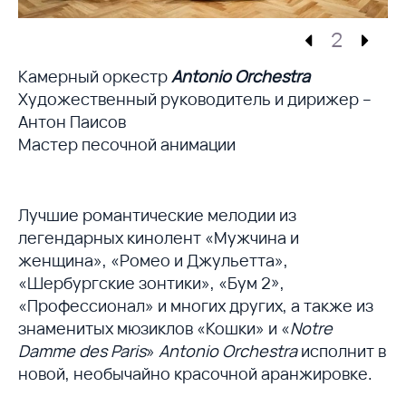
2
Камерный оркестр
Antonio Orchestra
Художественный руководитель и дирижер –
Антон Паисов
Мастер песочной анимации
Лучшие романтические мелодии из
легендарных кинолент «Мужчина и
женщина», «Ромео и Джульетта»,
«Шербургские зонтики», «Бум 2»,
«Профессионал» и многих других, а также из
знаменитых мюзиклов «Кошки» и «
Notre
Damme des Paris
»
Antonio Orchestra
исполнит в
новой, необычайно красочной аранжировке.