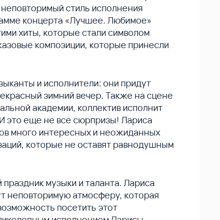
и неповторимый стиль исполнения
рамме концерта «Лучшее. Любимое»
ими хиты, которые стали символом
жазовые композиции, которые принесли
узыканты и исполнители: они придут
рекрасный зимний вечер. Также на сцене
альной академии, коллектив исполнит
 И это еще не все сюрпризы! Лариса
ков много интересных и неожиданных
заций, которые не оставят равнодушным
праздник музыки и таланта. Лариса
ут неповторимую атмосферу, которая
 возможность посетить этот
еликолепным исполнением Ларисы