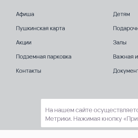
Афиша
Детям
Пушкинская карта
Подароч
Акции
Залы
Подземная парковка
Важная 
Контакты
Докумен
На нашем сайте осуществляетс
Метрики. Нажимая кнопку «При