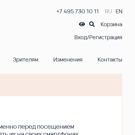
+7 495 730 10 11
RU
EN
Корзина
Вход/Регистрация
Зрителям
Изменения
Контакты
ременно перед посещением
ть их на своих смартфонах.