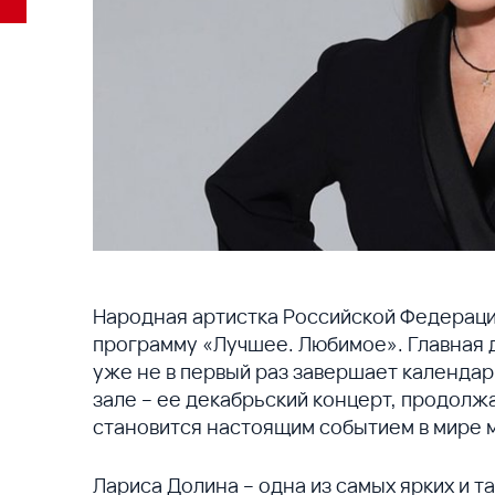
Народная артистка Российской Федераци
программу «Лучшее. Любимое». Главная 
уже не в первый раз завершает календа
зале – ее декабрьский концерт, продолж
становится настоящим событием в мире 
Лариса Долина – одна из самых ярких и т