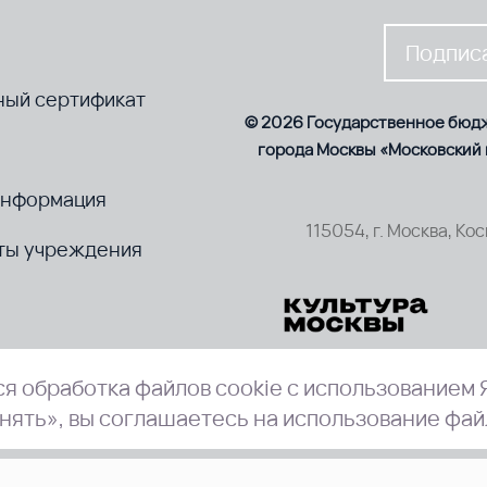
Подписа
ный сертификат
© 2026 Государственное бюд
города Москвы «Московский
информация
115054, г. Москва, Ко
ты учреждения
я обработка файлов cookie с использованием 
нять», вы соглашаетесь на использование фай