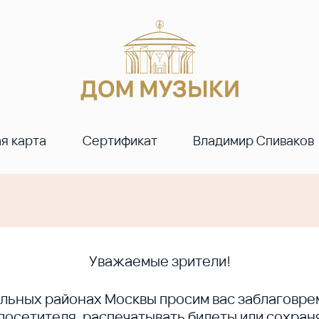
я карта
Сертификат
Владимир Спиваков
Уважаемые зрители!
ральных районах Москвы просим вас заблагов
сетителя, распечатывать билеты или сохраня