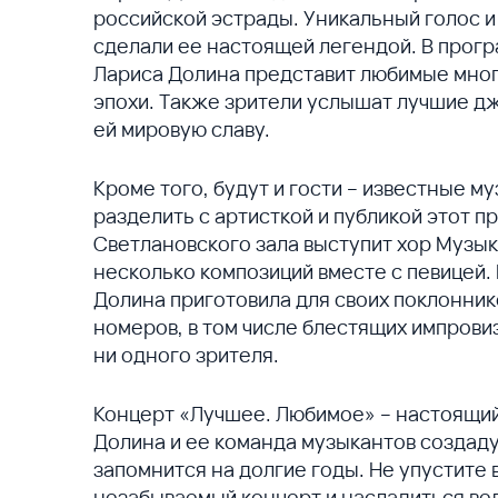
российской эстрады. Уникальный голос 
сделали ее настоящей легендой. В прог
Лариса Долина представит любимые мног
эпохи. Также зрители услышат лучшие д
ей мировую славу.
Кроме того, будут и гости – известные м
разделить с артисткой и публикой этот п
Светлановского зала выступит хор Музык
несколько композиций вместе с певицей.
Долина приготовила для своих поклонни
номеров, в том числе блестящих импрови
ни одного зрителя.
Концерт «Лучшее. Любимое» – настоящий 
Долина и ее команда музыкантов создад
запомнится на долгие годы. Не упустите
незабываемый концерт и насладиться в