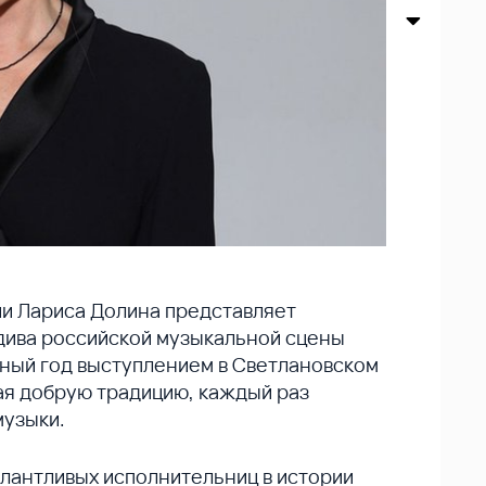
и Лариса Долина представляет
дива российской музыкальной сцены
рный год выступлением в Светлановском
ая добрую традицию, каждый раз
музыки.
алантливых исполнительниц в истории