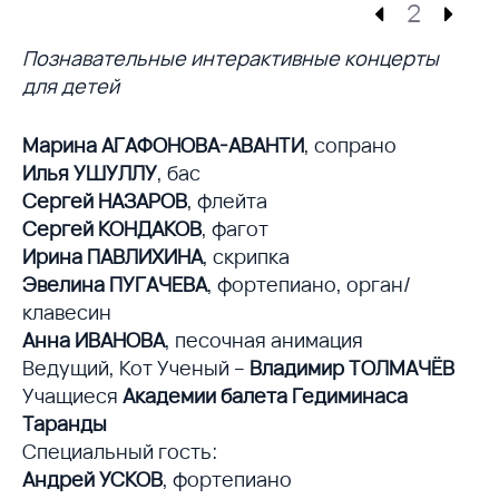
2
Познавательные интерактивные концерты
для детей
Марина АГАФОНОВА-АВАНТИ
, сопрано
Илья УШУЛЛУ
, бас
Сергей НАЗАРОВ
, флейта
Сергей КОНДАКОВ
, фагот
Ирина ПАВЛИХИНА
, скрипка
Эвелина ПУГАЧЕВА
, фортепиано, орган/
клавесин
Анна ИВАНОВА
, песочная анимация
Ведущий, Кот Ученый –
Владимир ТОЛМАЧЁВ
Учащиеся
Академии балета Гедиминаса
Таранды
Специальный гость:
Андрей УСКОВ
, фортепиано