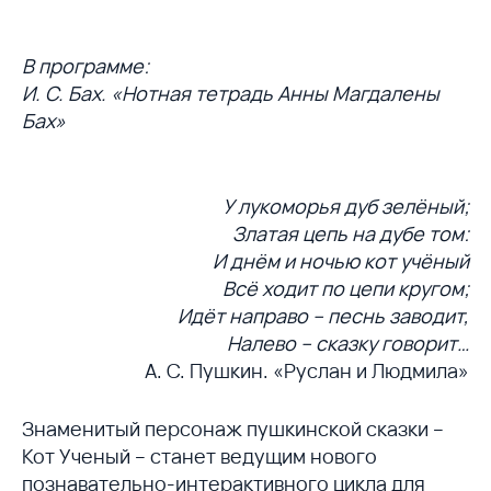
В программе:
И. С. Бах. «Нотная тетрадь Анны Магдалены
Бах»
У лукоморья дуб зелёный;
Златая цепь на дубе том:
И днём и ночью кот учёный
Всё ходит по цепи кругом;
Идёт направо – песнь заводит,
Налево – сказку говорит…
А. С. Пушкин. «Руслан и Людмила»
Знаменитый персонаж пушкинской сказки –
Кот Ученый – станет ведущим нового
познавательно-интерактивного цикла для