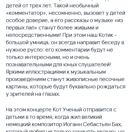
детей от трех лет. Такой необычный
«комментатор», несомненно, вызовет у детей
особое доверие, а его рассказы о музыке «из
первых лап» станут более живыми и
непосредственными! При этом наш Котик –
большой умница, он всегда направит беседу в
нужное русло: его комментарии будут не
только интересными, но и очень
познавательными для юных слушателей!
Яркими иллюстрациями к музыкальным
произведениям станут живописные песочные
картины, которые будут буквально рождаться
у зрителей на глазах.
На этом концерте Кот Ученый отправится с
детьми в то время, когда жил великий
немецкий композитор Иоганн Себастьян Бах,
который любил не только сочинять музыку, но