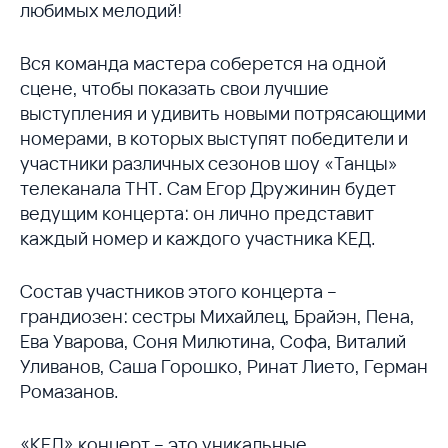
любимых мелодий!
Вся команда мастера соберется на одной
сцене, чтобы показать свои лучшие
выступления и удивить новыми потрясающими
номерами, в которых выступят победители и
участники различных сезонов шоу «Танцы»
телеканала ТНТ. Сам Егор Дружинин будет
ведущим концерта: он лично представит
каждый номер и каждого участника КЕД.
Состав участников этого концерта –
грандиозен: сестры Михайлец, Брайэн, Пена,
Ева Уварова, Соня Милютина, Софа, Виталий
Уливанов, Саша Горошко, Ринат Лието, Герман
Ромазанов.
«КЕД» концерт – это уникальные