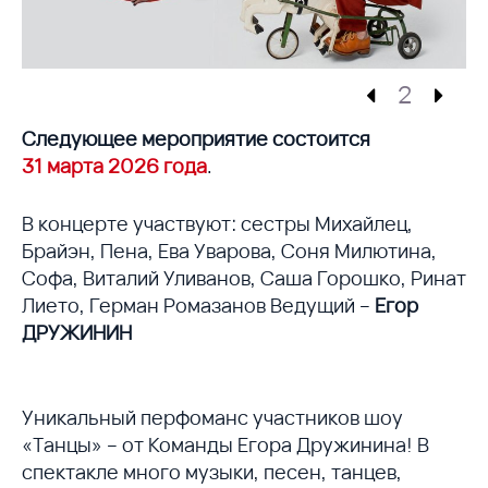
2
Следующее мероприятие состоится
31 марта 2026 года
.
В концерте участвуют: сестры Михайлец,
Брайэн, Пена, Ева Уварова, Соня Милютина,
Софа, Виталий Уливанов, Саша Горошко, Ринат
Лието, Герман Ромазанов Ведущий –
Егор
ДРУЖИНИН
Уникальный перфоманс участников шоу
«Танцы» – от Команды Егора Дружинина! В
спектакле много музыки, песен, танцев,