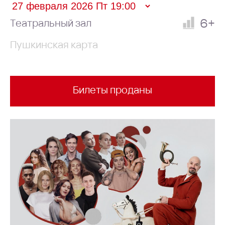
6+
Театральный зал
Пушкинская карта
Билеты проданы