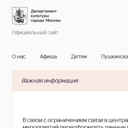
Официальный сайт
О нас
Афиша
Детям
Пушкинска
Важная информация
В cвязи с ограничением связи в цент
мероприятий переоформлять данные по