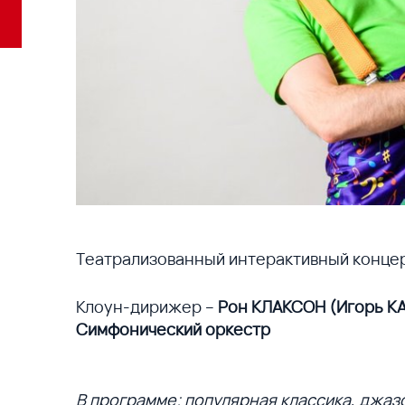
Театрализованный интерактивный конце
Клоун-дирижер –
Рон КЛАКСОН (Игорь К
Симфонический оркестр
В программе: популярная классика, джаз