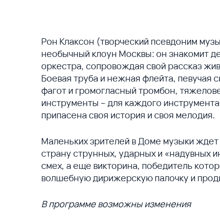
Рон Клаксон (творческий псевдоним музы
необычный клоун Москвы: он знакомит д
оркестра, сопровождая свой рассказ жи
Боевая труба и нежная флейта, певучая с
фагот и громогласный тромбон, тяжелов
инструменты – для каждого инструмента
припасена своя история и своя мелодия.
Маленьких зрителей в Доме музыки ждет
страну струнных, ударных и «надувных и
смех, а еще викторина, победитель котор
волшебную дирижерскую палочку и прод
В программе возможны изменения