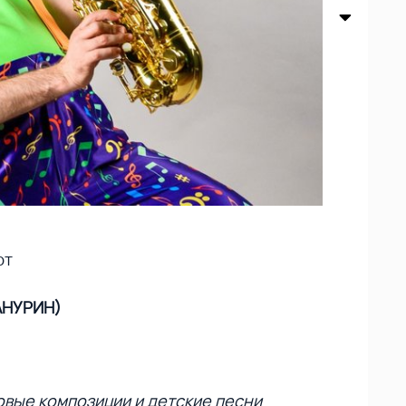
рт
АНУРИН)
овые композиции и детские песни