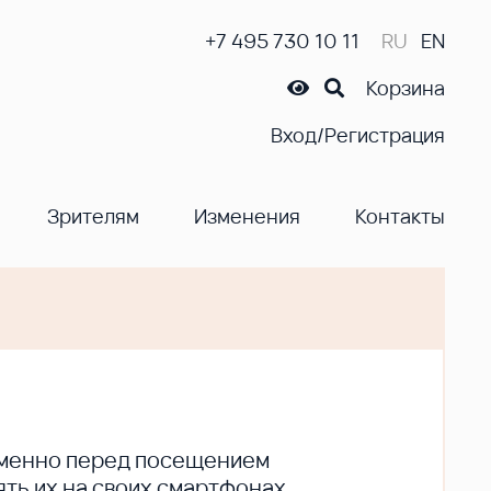
+7 495 730 10 11
RU
EN
Корзина
Вход/Регистрация
Зрителям
Изменения
Контакты
ременно перед посещением
ть их на своих смартфонах.