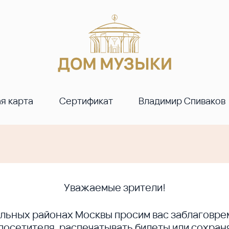
я карта
Сертификат
Владимир Спиваков
Уважаемые зрители!
ральных районах Москвы просим вас заблагов
сетителя, распечатывать билеты или сохраня