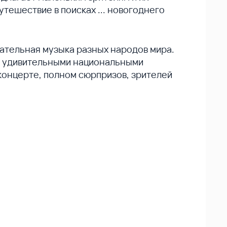
тешествие в поисках ... новогоднего
ательная музыка разных народов мира.
с удивительными национальными
 концерте, полном сюрпризов, зрителей