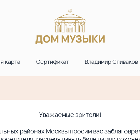
я карта
Сертификат
Владимир Спиваков
Уважаемые зрители!
ральных районах Москвы просим вас заблагов
сетителя, распечатывать билеты или сохраня