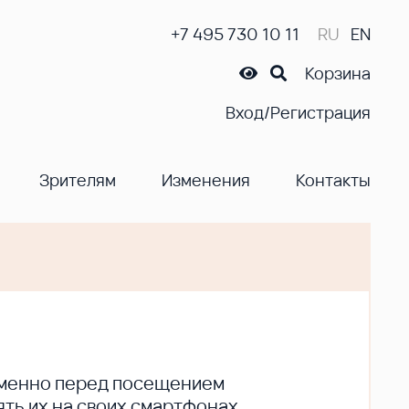
+7 495 730 10 11
RU
EN
Корзина
Вход/Регистрация
Зрителям
Изменения
Контакты
ременно перед посещением
ть их на своих смартфонах.