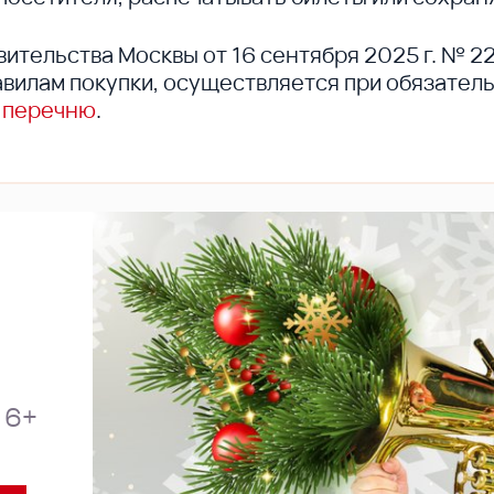
вительства Москвы от 16 сентября 2025 г. № 2
вилам покупки, осуществляется при обязател
 перечню
.
.
6+