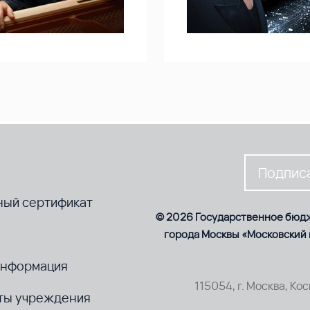
Подписа
ный сертификат
© 2026 Государственное бюд
города Москвы «Московский
информация
115054, г. Москва, Ко
ты учреждения