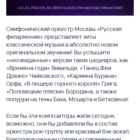
Симфонический оркестр Москвы «Русская
филармония» представляет хиты
классической музыки в абсолютно новом
оригинальном звучании! Вы услышите
«неожиданные» версии таких шедевров, как
«Времена года» Вивальди, «Танец Феи
Драже» Чайковского, «Кармина Бурана»
Орфа, «В пещере горного короля» Грига,
«Половецкие пляски» Бородина, а также
попурри на темы Баха, Моцарта и Бетховена!
Если бы эти композиторы жили сегодня,
возможно, они бы добавляли бы в состав
оркестра рок-группу или красивый бэк-вокал.
Благодаря разным стилям и современным