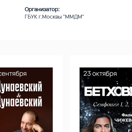
Организатор:
ГБУК г.Москвы "ММДМ"