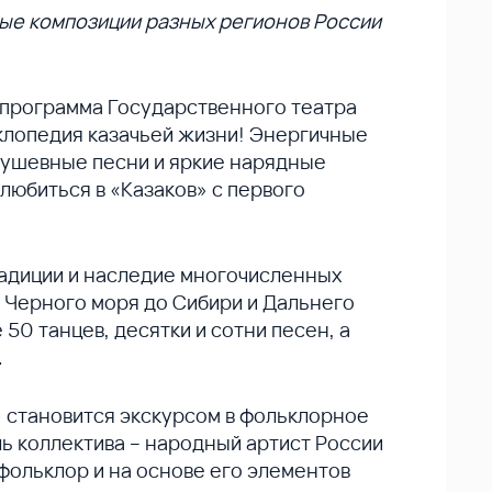
ные композиции разных регионов России
 программа Государственного театра
клопедия казачьей жизни! Энергичные
душевные песни и яркие нарядные
влюбиться в «Казаков» с первого
радиции и наследие многочисленных
и Черного моря до Сибири и Дальнего
 50 танцев, десятки и сотни песен, а
.
 становится экскурсом в фольклорное
ь коллектива – народный артист России
фольклор и на основе его элементов