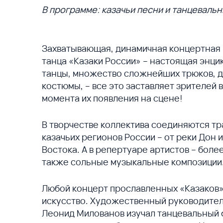
В программе: казачьи песни и танцеваль
Захватывающая, динамичная концертная
танца «Казаки России» – настоящая энци
танцы, множество сложнейших трюков, 
костюмы, – все это заставляет зрителей 
момента их появления на сцене!
В творчестве коллектива соединяются т
казачьих регионов России – от реки Дон 
Востока. А в репертуаре артистов – более
также сольные музыкальные композиции
Любой концерт прославленных «Казаков»
искусство. Художественный руководител
Леонид Милованов изучал танцевальный 