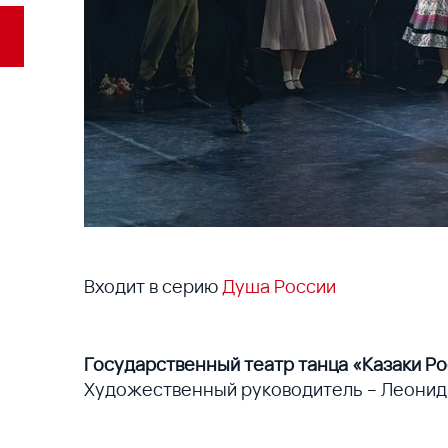
Входит в серию
Душа России
Государственный театр танца «Казаки Р
Художественный руководитель – Леонид