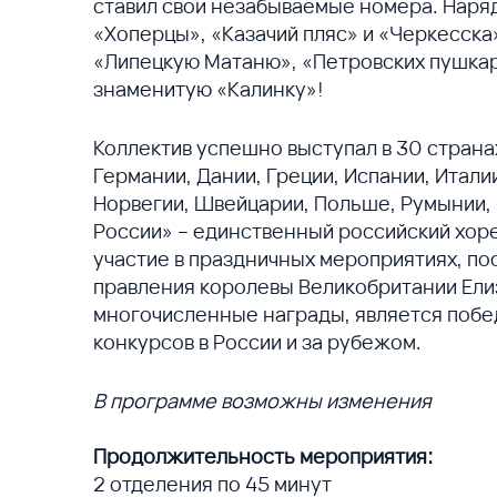
ставил свои незабываемые номера. Наря
«Хоперцы», «Казачий пляс» и «Черкесска
«Липецкую Матаню», «Петровских пушкаре
знаменитую «Калинку»!
Коллектив успешно выступал в 30 страна
Германии, Дании, Греции, Испании, Итали
Норвегии, Швейцарии, Польше, Румынии, К
России» – единственный российский хор
участие в праздничных мероприятиях, 
правления королевы Великобритании Елиз
многочисленные награды, является побе
конкурсов в России и за рубежом.
В программе возможны изменения
Продолжительность мероприятия:
2 отделения по 45 минут