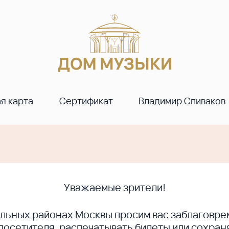
я карта
Сертификат
Владимир Спиваков
Уважаемые зрители!
ральных районах Москвы просим вас заблагов
сетителя, распечатывать билеты или сохраня