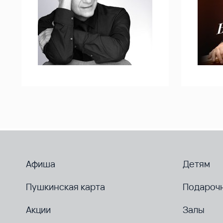
Афиша
Детям
Пушкинская карта
Подароч
Акции
Залы