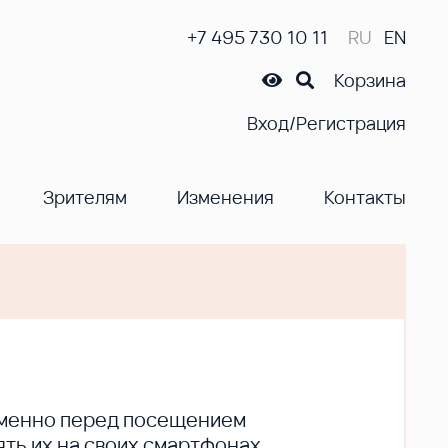
+7 495 730 10 11
RU
EN
Корзина
Вход/Регистрация
Зрителям
Изменения
Контакты
ременно перед посещением
ть их на своих смартфонах.