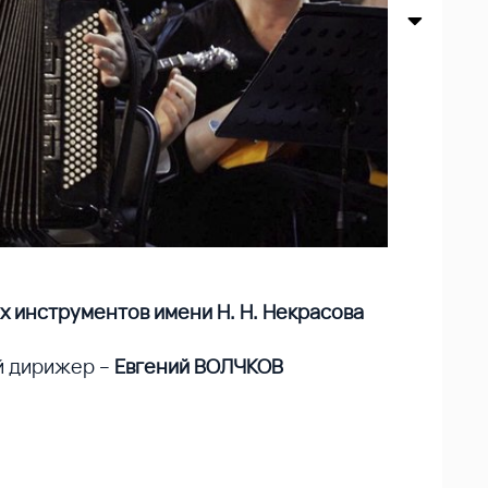
 инструментов имени Н. Н. Некрасова
й дирижер –
Евгений ВОЛЧКОВ