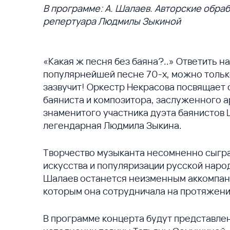
В программе: А. Шалаев. Авторские обраб
репертуара Людмилы Зыкиной
«Какая ж песня без баяна?..» Ответить на
популярнейшей песне 70-х, можно только
зазвучит! Оркестр Некрасова посвящает 
баяниста и композитора, заслуженного 
знаменитого участника дуэта баянистов 
легендарная Людмила Зыкина.
Творчество музыканта несомненно сыгра
искусства и популяризации русской народ
Шалаев останется неизменным аккомпани
которым она сотрудничала на протяжении
В программе концерта будут представле