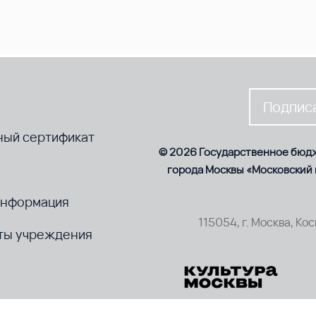
Подписа
ный сертификат
© 2026 Государственное бюд
города Москвы «Московский
информация
115054, г. Москва, Ко
ты учреждения