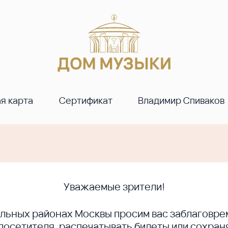
я карта
Сертификат
Владимир Спиваков
Уважаемые зрители!
ральных районах Москвы просим вас заблагов
сетителя, распечатывать билеты или сохраня