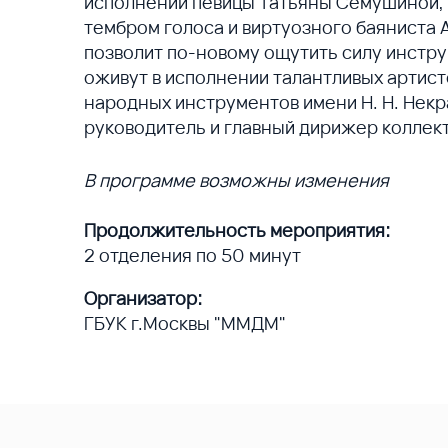
исполнении певицы Татьяны Семушиной,
тембром голоса и виртуозного баяниста 
позволит по‑новому ощутить силу инстр
оживут в исполнении талантливых артист
народных инструментов имени Н. Н. Некр
руководитель и главный дирижер коллект
В программе возможны изменения
Продолжительность мероприятия:
2 отделения по 50 минут
Организатор:
ГБУК г.Москвы "ММДМ"