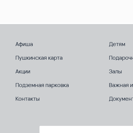
Афиша
Детям
Пушкинская карта
Подароч
Акции
Залы
Подземная парковка
Важная 
Контакты
Докумен