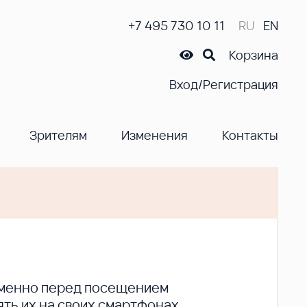
+7 495 730 10 11
RU
EN
Корзина
Вход/Регистрация
Зрителям
Изменения
Контакты
ременно перед посещением
ть их на своих смартфонах.