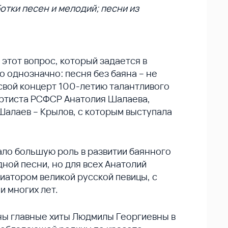
отки песен и мелодий; песни из
 этот вопрос, который задается в
 однозначно: песня без баяна – не
свой концерт 100-летию талантливого
артиста РСФСР Анатолия Шалаева,
Шалаев – Крылов, с которым выступала
ло большую роль в развитии баянного
ной песни, но для всех Анатолий
атором великой русской певицы, с
 многих лет.
ны главные хиты Людмилы Георгиевны в