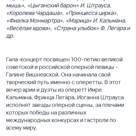
мышь», «Цыганский барон» И. Штрауса,
«Королева Чардаша», «Принцесса цирка»,
«Фиалка Монмартра», «Марица» И. Кальмана,
«Весёлая вдова», «Страна улыбок» Ф. Легара и
др.
Гала-концерт посвящен 100-летию великой
советской и российской оперной певицы –
Галине Вишневской. Она начинала свой
творческий путь именно с оперетты. В этот
вечер арии и дуэты из оперетт Имре
Кальмана, Франца Легара, Иоганна Штрауса
исполнят звезды оперной сцены, за плечами
которых победы на различных
международных конкурсах и гастроли по
всему миру.