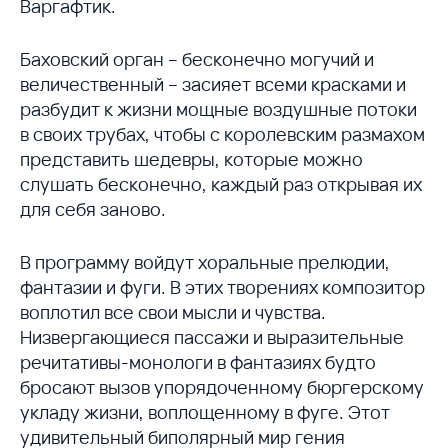
Варгафтик.
Баховский орган – бесконечно могучий и
величественный – засияет всеми красками и
разбудит к жизни мощные воздушные потоки
в своих трубах, чтобы с королевским размахом
представить шедевры, которые можно
слушать бесконечно, каждый раз открывая их
для себя заново.
В программу войдут хоральные прелюдии,
фантазии и фуги. В этих творениях композитор
воплотил все свои мысли и чувства.
Низвергающиеся пассажи и выразительные
речитативы-монологи в фантазиях будто
бросают вызов упорядоченному бюргерскому
укладу жизни, воплощенному в фуге. Этот
удивительный биполярный мир гения