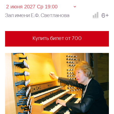
6+
Зал имени Е.Ф. Светланова
Купить билет от 700