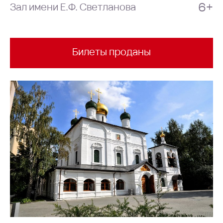
6+
Зал имени Е.Ф. Светланова
Билеты проданы