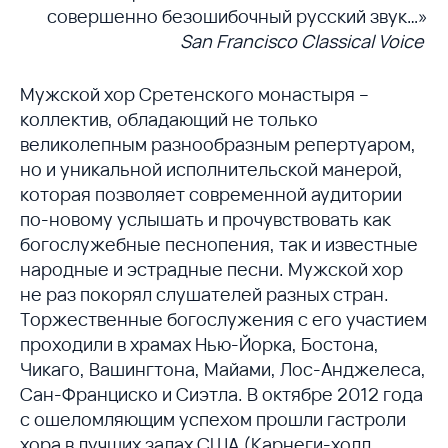
совершенно безошибочный русский звук…»
San Francisco Classical Voice
Мужской хор Сретенского монастыря –
коллектив, обладающий не только
великолепным разнообразным репертуаром,
но и уникальной исполнительской манерой,
которая позволяет современной аудитории
по-новому услышать и прочувствовать как
богослужебные песнопения, так и известные
народные и эстрадные песни. Мужской хор
не раз покорял слушателей разных стран.
Торжественные богослужения с его участием
проходили в храмах Нью-Йорка, Бостона,
Чикаго, Вашингтона, Майами, Лос-Анджелеса,
Сан-Франциско и Сиэтла. В октябре 2012 года
с ошеломляющим успехом прошли гастроли
хора в лучших залах США (Карнеги-холл,