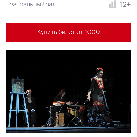
12+
Театральный зал
Купить билет от 1000