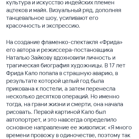
культура и искусство индейских племен
ацтеков и майя. Визуальный ряд, дополняя
танцевальное шоу, усиливают его
красочность и экспрессию.
На создание фламенко-спектакля «Фрида»
его автора и режиссера-постановщика
Наталью Зайкову вдохновили личность и
трагическая биография художницы. В 17 лет
Фрида Кало попала в страшную аварию, в
результате которой целый год была
прикована к постели, а затем перенесла
несколько десятков операций. Но именно
тогда, на грани жизни и смерти, она начала
рисовать. Первой картиной Кало был
автопортрет, и это навсегда определило
основное направление ее живописи: «Я много
времени провожу в одиночестве, поэтому так