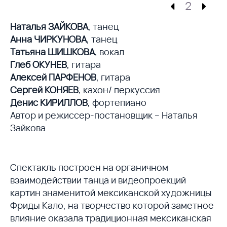
2
Наталья ЗАЙКОВА
, танец
Анна ЧИРКУНОВА
, танец
Татьяна ШИШКОВА
, вокал
Глеб ОКУНЕВ
, гитара
Алексей ПАРФЕНОВ
, гитара
Сергей КОНЯЕВ
, кахон/ перкуссия
Денис КИРИЛЛОВ
, фортепиано
Автор и режиссер-постановщик – Наталья
Зайкова
Спектакль построен на органичном
взаимодействии танца и видеопроекций
картин знаменитой мексиканской художницы
Фриды Кало, на творчество которой заметное
влияние оказала традиционная мексиканская