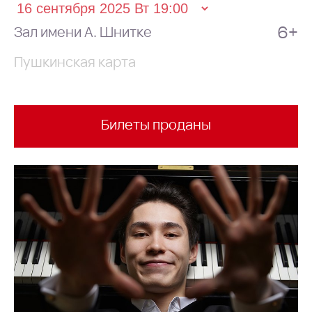
6+
Зал имени А. Шнитке
Пушкинская карта
Билеты проданы