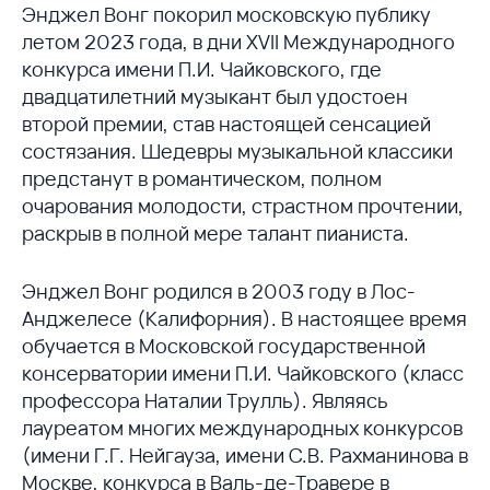
Энджел Вонг покорил московскую публику
летом 2023 года, в дни XVII Международного
конкурса имени П.И. Чайковского, где
двадцатилетний музыкант был удостоен
второй премии, став настоящей сенсацией
состязания. Шедевры музыкальной классики
предстанут в романтическом, полном
очарования молодости, страстном прочтении,
раскрыв в полной мере талант пианиста.
Энджел Вонг родился в 2003 году в Лос-
Анджелесе (Калифорния). В настоящее время
обучается в Московской государственной
консерватории имени П.И. Чайковского (класс
профессора Наталии Трулль). Являясь
лауреатом многих международных конкурсов
(имени Г.Г. Нейгауза, имени С.В. Рахманинова в
Москве, конкурса в Валь-де-Травере в