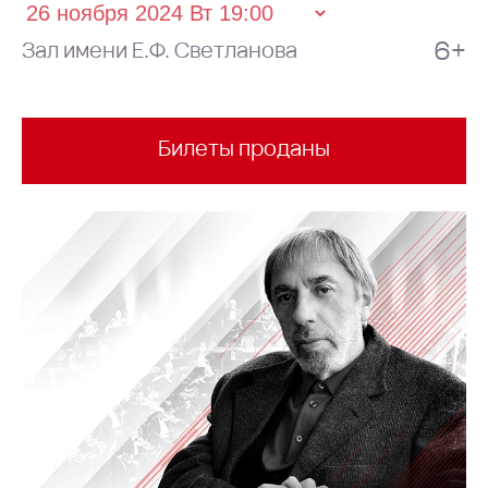
6+
Зал имени Е.Ф. Светланова
Билеты проданы