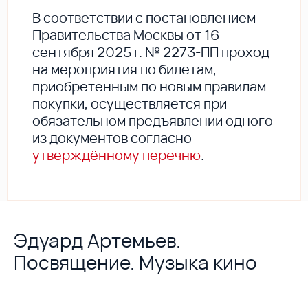
В соответствии с постановлением
Правительства Москвы от 16
сентября 2025 г. № 2273-ПП проход
на мероприятия по билетам,
приобретенным по новым правилам
покупки, осуществляется при
обязательном предъявлении одного
из документов согласно
утверждённому перечню
.
Эдуард Артемьев.
Посвящение. Музыка кино