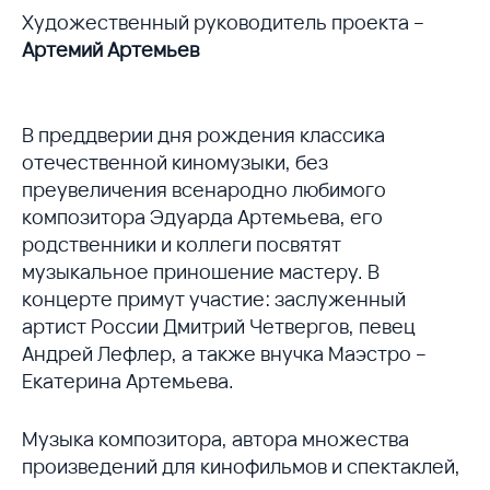
Художественный руководитель проекта –
Артемий Артемьев
В преддверии дня рождения классика
отечественной киномузыки, без
преувеличения всенародно любимого
композитора Эдуарда Артемьева, его
родственники и коллеги посвятят
музыкальное приношение мастеру. В
концерте примут участие: заслуженный
артист России Дмитрий Четвергов, певец
Андрей Лефлер, а также внучка Маэстро –
Екатерина Артемьева.
Музыка композитора, автора множества
произведений для кинофильмов и спектаклей,