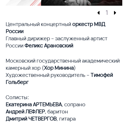
1
Центральный концертный
оркестр МВД
России
Главный дирижер – заслуженный артист
России
Феликс Арановский
Московский государственный академический
камерный хор (
Хор Минина
)
Художественный руководитель –
Тимофей
Гольберг
Солисты:
Екатерина АРТЕМЬЕВА
, сопрано
Андрей ЛЕФЛЕР
, баритон
Дмитрий ЧЕТВЕРГОВ
, гитара