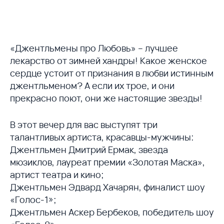
«Джентльмены про Любовь» – лучшее
лекарство от зимней хандры! Какое женское
сердце устоит от признания в любви истинным
джентльменом? А если их трое, и они
прекрасно поют, они же настоящие звезды!
В этот вечер для вас выступят три
талантливых артиста, красавцы-мужчины:
Джентльмен Дмитрий Ермак, звезда
мюзиклов, лауреат премии «Золотая Маска»,
артист театра и кино;
Джентльмен Эдвард Хачарян, финалист шоу
«Голос-1»;
Джентльмен Аскер Бербеков, победитель шоу