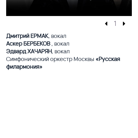
1
Дмитрий ЕРМАК
, вокал
Аскер БЕРБЕКОВ
, вокал
Эдвард ХАЧАРЯН
, вокал
Симфонический оркестр Москвы
«Русская
филармония»