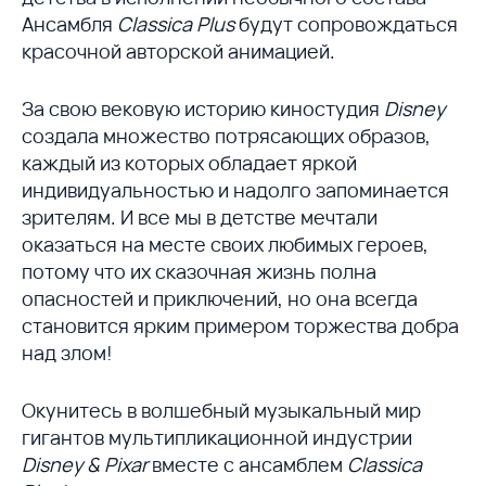
Ансамбля
Classica Plus
будут сопровождаться
красочной авторской анимацией.
За свою вековую историю киностудия
Disney
создала множество потрясающих образов,
каждый из которых обладает яркой
индивидуальностью и надолго запоминается
зрителям. И все мы в детстве мечтали
оказаться на месте своих любимых героев,
потому что их сказочная жизнь полна
опасностей и приключений, но она всегда
становится ярким примером торжества добра
над злом!
Окунитесь в волшебный музыкальный мир
гигантов мультипликационной индустрии
Disney & Pixar
вместе с ансамблем
Classica