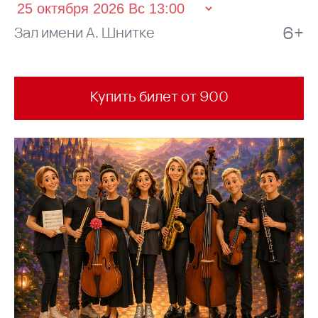
6+
Зал имени А. Шнитке
Купить билет от 900