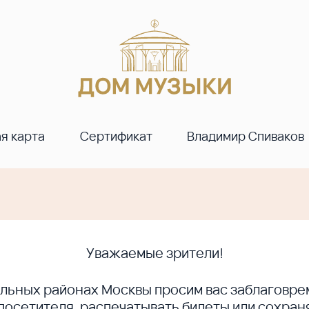
я карта
Сертификат
Владимир Спиваков
Уважаемые зрители!
ральных районах Москвы просим вас заблагов
сетителя, распечатывать билеты или сохраня