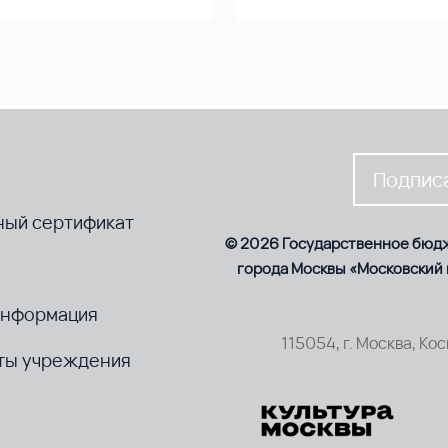
Подписа
ный сертификат
© 2026 Государственное бюд
города Москвы «Московский
информация
115054, г. Москва, Ко
ты учреждения