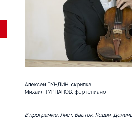
Алексей ЛУНДИН, скрипка
Михаил ТУРПАНОВ, фортепиано
В программе: Лист, Барток, Кодаи, Донан