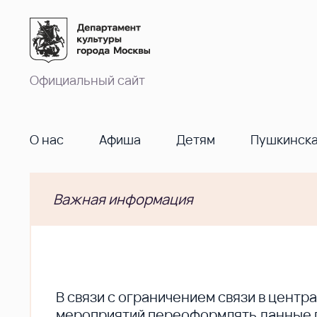
Официальный сайт
О нас
Афиша
Детям
Пушкинска
Важная информация
В cвязи с ограничением связи в цент
мероприятий переоформлять данные по