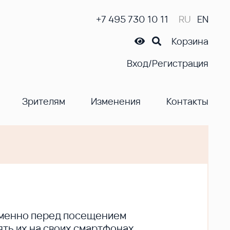
+7 495 730 10 11
RU
EN
Корзина
Вход/Регистрация
Зрителям
Изменения
Контакты
ременно перед посещением
ть их на своих смартфонах.