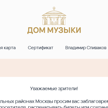
я карта
Сертификат
Владимир Спиваков
Уважаемые зрители!
ральных районах Москвы просим вас заблагов
сетителя, распечатывать билеты или сохраня