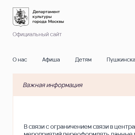
Официальный сайт
О нас
Афиша
Детям
Пушкинска
Важная информация
В cвязи с ограничением связи в цент
мероприятий переоформлять данные по