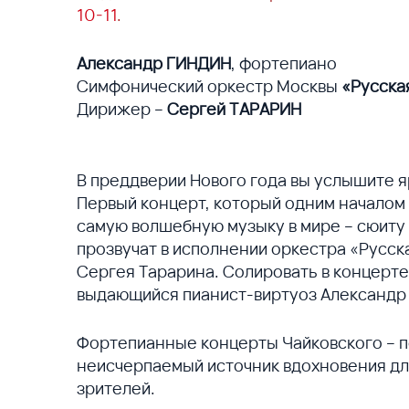
10-11
.
Александр ГИНДИН
, фортепиано
Симфонический оркестр Москвы
«Русска
Дирижер –
Сергей ТАРАРИН
В преддверии Нового года вы услышите 
Первый концерт, который одним началом
самую волшебную музыку в мире – сюиту 
прозвучат в исполнении оркестра «Русс
Сергея Тарарина. Солировать в концерте
выдающийся пианист-виртуоз Александр
Фортепианные концерты Чайковского – 
неисчерпаемый источник вдохновения дл
зрителей.