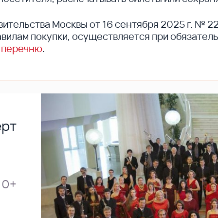
вительства Москвы от 16 сентября 2025 г. № 2
вилам покупки, осуществляется при обязател
 перечню
.
ерт
0+