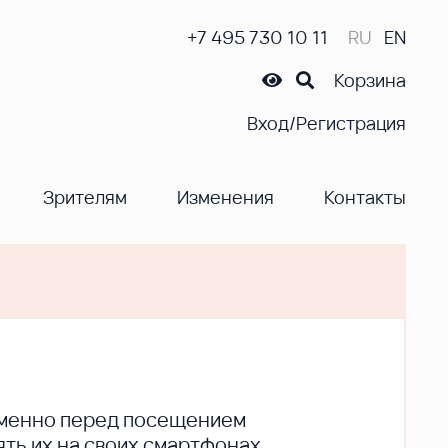
+7 495 730 10 11
RU
EN
Корзина
Вход/Регистрация
Зрителям
Изменения
Контакты
ременно перед посещением
ть их на своих смартфонах.