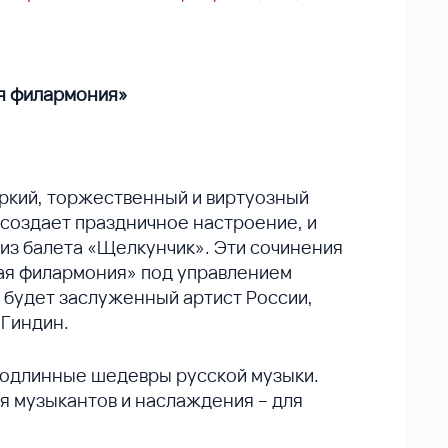
я филармония»
яркий, торжественный и виртуозный
 создает праздничное настроение, и
из балета «Щелкунчик». Эти сочинения
кая филармония» под управлением
 будет заслуженный артист России,
 Гиндин.
подлинные шедевры русской музыки.
я музыкантов и наслаждения – для