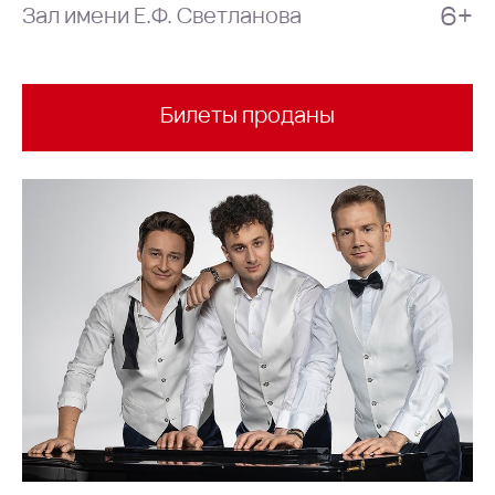
6+
Зал имени Е.Ф. Светланова
Билеты проданы