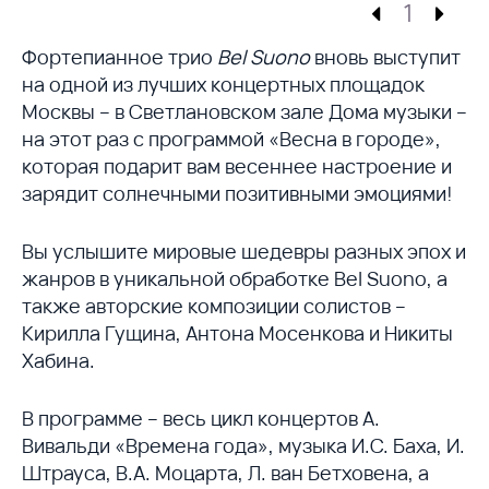
1
Фортепианное трио
Bel Suono
вновь выступит
на одной из лучших концертных площадок
Москвы – в Светлановском зале Дома музыки –
на этот раз с программой «Весна в городе»,
которая подарит вам весеннее настроение и
зарядит солнечными позитивными эмоциями!
Вы услышите мировые шедевры разных эпох и
жанров в уникальной обработке Bel Suono, а
также авторские композиции солистов –
Кирилла Гущина, Антона Мосенкова и Никиты
Хабина.
В программе – весь цикл концертов А.
Вивальди «Времена года», музыка И.С. Баха, И.
Штрауса, В.А. Моцарта, Л. ван Бетховена, а