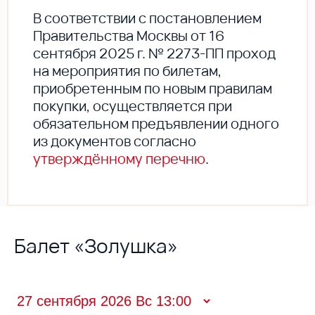
В соответствии с постановлением
Правительства Москвы от 16
сентября 2025 г. № 2273-ПП проход
на мероприятия по билетам,
приобретенным по новым правилам
покупки, осуществляется при
обязательном предъявлении одного
из документов согласно
утверждённому перечню
.
Балет «Золушка»