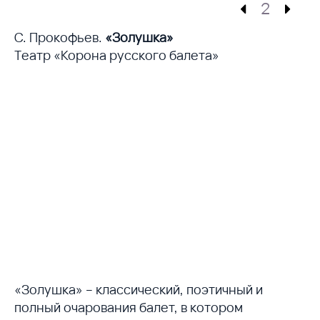
2
С. Прокофьев.
«Золушка»
Театр «Корона русского балета»
«Золушка» – классический, поэтичный и
полный очарования балет, в котором