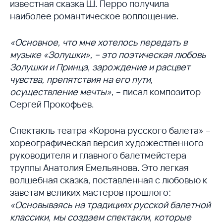
известная сказка Ш. Перро получила
наиболее романтическое воплощение.
«Основное, что мне хотелось пеpедать в
музыке «Золушки», – это поэтическая любовь
Золушки и Пpинца, заpождение и pасцвет
чувства, пpепятствия на его пути,
осуществление мечты»
, – писал композитор
Сергей Прокофьев.
Спектакль театра «Корона русского балета» –
хореографическая версия художественного
руководителя и главного балетмейстера
труппы Анатолия Емельянова. Это легкая
волшебная сказка, поставленная с любовью к
заветам великих мастеров прошлого:
«Основываясь на традициях русской балетной
классики, мы создаем спектакли, которые