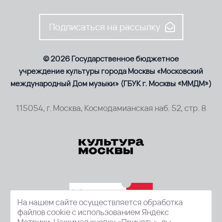
Подписаться на рассылку
© 2026 Государственное бюджетное
учреждение культуры города Москвы «Московский
международный Дом музыки» (ГБУК г. Москвы «ММДМ»)
115054, г. Москва, Космодамианская наб. 52, стр. 8
На нашем сайте осуществляется обработка
файлов cookie с использованием Яндекс