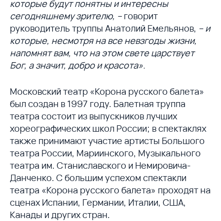
которые будут понятны и интересны
сегодняшнему зрителю, –
говорит
руководитель труппы Анатолий Емельянов,
– и
которые, несмотря на все невзгоды жизни,
напомнят вам, что на этом свете царствует
Бог, а значит, добро и красота».
Московский театр «Корона русского балета»
был создан в 1997 году. Балетная труппа
театра состоит из выпускников лучших
хореографических школ России; в спектаклях
также принимают участие артисты Большого
театра России, Мариинского, Музыкального
театра им. Станиславского и Немировича-
Данченко. С большим успехом спектакли
театра «Корона русского балета» проходят на
сценах Испании, Германии, Италии, США,
Канады и других стран.