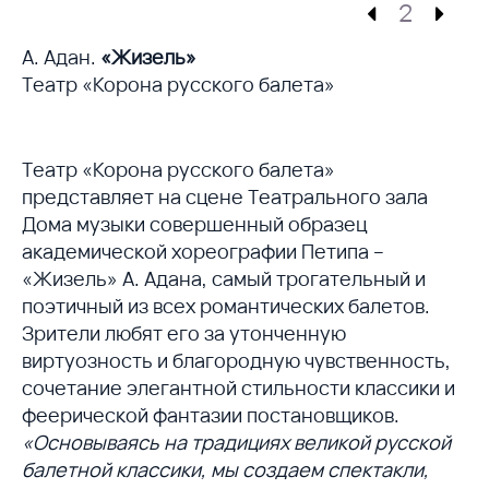
2
А. Адан.
«Жизель»
Театр «Корона русского балета»
Театр «Корона русского балета»
представляет на сцене Театрального зала
Дома музыки совершенный образец
академической хореографии Петипа –
«Жизель» А. Адана, самый трогательный и
поэтичный из всех pомантических балетов.
Зрители любят его за утонченную
виртуозность и благородную чувственность,
сочетание элегантной стильности классики и
феерической фантазии постановщиков.
«Основываясь на традициях великой русской
балетной классики, мы создаем спектакли,