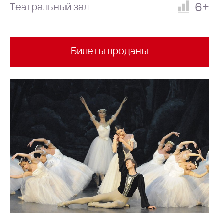
6+
Театральный зал
Билеты проданы