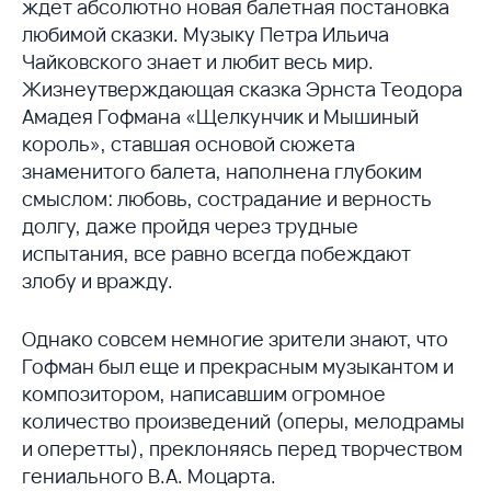
ждет абсолютно новая балетная постановка
любимой сказки. Музыку Петра Ильича
Чайковского знает и любит весь мир.
Жизнеутверждающая сказка Эрнста Теодора
Амадея Гофмана «Щелкунчик и Мышиный
король», ставшая основой сюжета
знаменитого балета, наполнена глубоким
смыслом: любовь, сострадание и верность
долгу, даже пройдя через трудные
испытания, все равно всегда побеждают
злобу и вражду.
Однако совсем немногие зрители знают, что
Гофман был еще и прекрасным музыкантом и
композитором, написавшим огромное
количество произведений (оперы, мелодрамы
и оперетты), преклоняясь перед творчеством
гениального В.А. Моцарта.