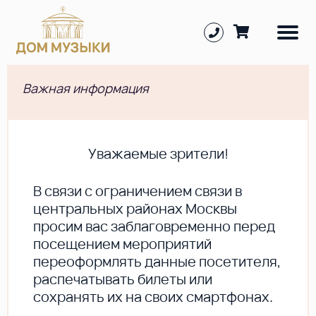
Важная информация
Уважаемые зрители!
В cвязи с ограничением связи в
центральных районах Москвы
просим вас заблаговременно перед
посещением мероприятий
переоформлять данные посетителя,
распечатывать билеты или
сохранять их на своих смартфонах.