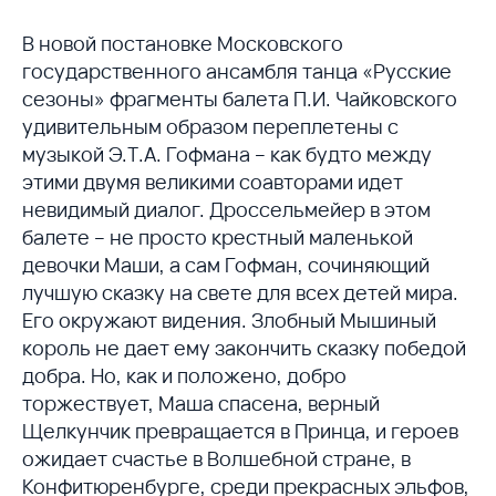
В новой постановке Московского
государственного ансамбля танца «Русские
сезоны» фрагменты балета П.И. Чайковского
удивительным образом переплетены с
музыкой Э.Т.А. Гофмана – как будто между
этими двумя великими соавторами идет
невидимый диалог. Дроссельмейер в этом
балете – не просто крестный маленькой
девочки Маши, а сам Гофман, сочиняющий
лучшую сказку на свете для всех детей мира.
Его окружают видения. Злобный Мышиный
король не дает ему закончить сказку победой
добра. Но, как и положено, добро
торжествует, Маша спасена, верный
Щелкунчик превращается в Принца, и героев
ожидает счастье в Волшебной стране, в
Конфитюренбурге, среди прекрасных эльфов,