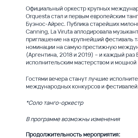
Официальный оркестр крупных междунар
Orquesta стал и первым европейским тан
Буэнос-Айрес. Публика старейших милонг
Canning, La Viruta аплодировала музыкан
приглашение на крупнейший фестиваль танг
номинации на самую престижную междун
(Аргентина, 2018 и 2019) – и каждый ра
исполнительским мастерством и мощной 
Гостями вечера станут лучшие исполните
международных конкурсов и фестивалей
*Соло танго-оркестр
В программе возможны изменения
Продолжительность мероприятия: