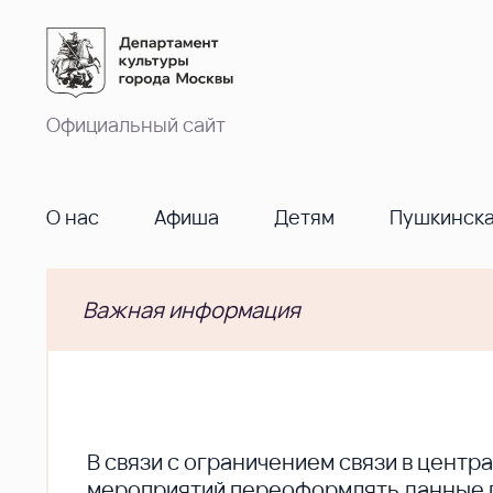
Официальный сайт
О нас
Афиша
Детям
Пушкинска
Важная информация
В cвязи с ограничением связи в цент
мероприятий переоформлять данные по