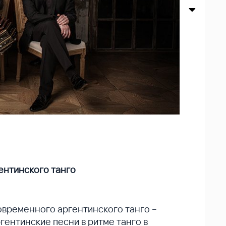
гентинского танго
современного аргентинского танго –
гентинские песни в ритме танго в