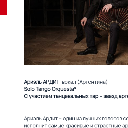
Ариэль АРДИТ
, вокал (Аргентина)
Solo Tango Orquesta*
С участием танцевальных пар – звезд ар
Ариэль Ардит – один из лучших голосов 
исполнит самые красивые и страстные ар