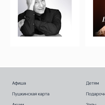
Афиша
Детям
Пушкинская карта
Подароч
Акции
Залы