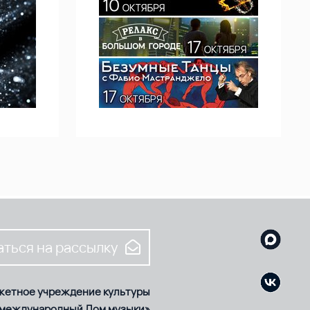
ться на рассылку
жетное учреждение культуры
 международный Дом музыки»