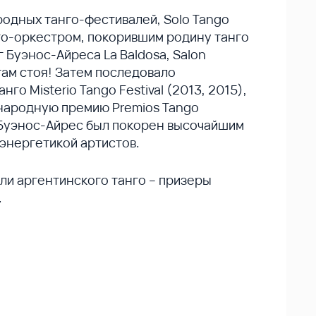
одных танго-фестивалей, Solo Tango
го-оркестром, покорившим родину танго
 Буэнос-Айреса La Baldosa, Salon
там стоя! Затем последовало
о Misterio Tango Festival (2013, 2015),
ародную премию Premios Tango
з Буэнос-Айрес был покорен высочайшим
энергетикой артистов.
ли аргентинского танго – призеры
.