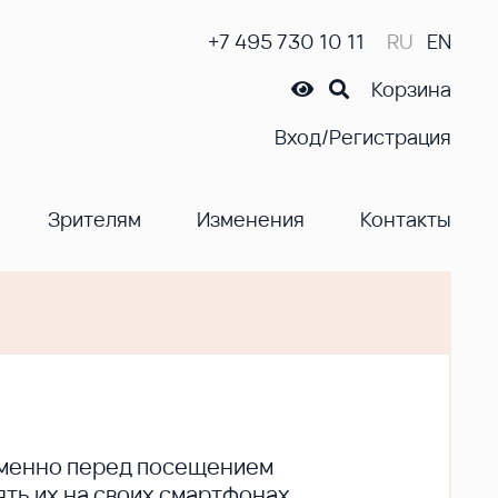
+7 495 730 10 11
RU
EN
Корзина
Вход/Регистрация
Зрителям
Изменения
Контакты
ременно перед посещением
ть их на своих смартфонах.